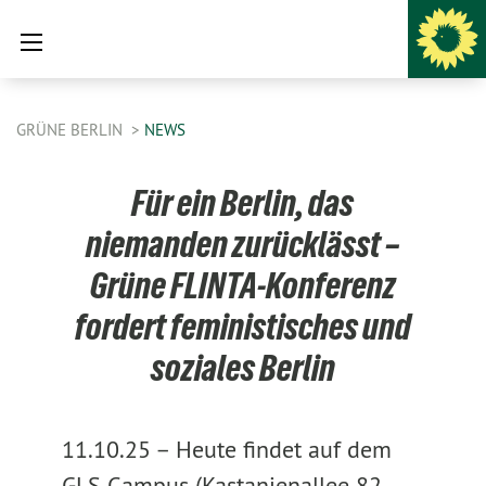
GRÜNE BERLIN
NEWS
Für ein Berlin, das
niemanden zurücklässt –
Grüne FLINTA-Konferenz
fordert feministisches und
soziales Berlin
11.10.25 –
Heute findet auf dem
GLS Campus (Kastanienallee 82,