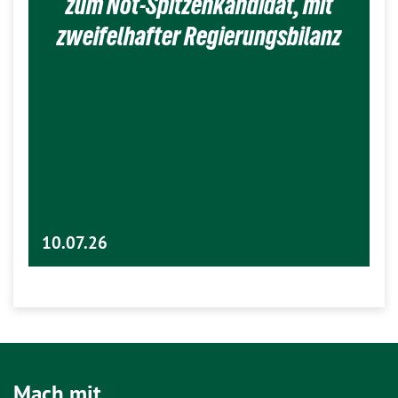
zum Not-Spitzenkandidat, mit
zweifelhafter Regierungsbilanz
10.07.26
Mach mit