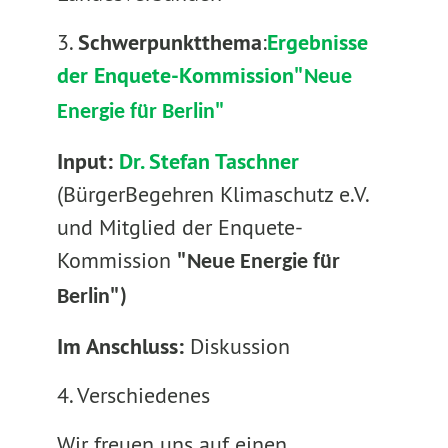
3.
Schwerpunktthema
:
Ergebnisse
der Enquete-Kommission
"Neue
Energie für Berlin"
Input:
Dr. Stefan Taschner
(BürgerBegehren Klimaschutz e.V.
und Mitglied der Enquete-
Kommission
"Neue Energie für
Berlin")
Im Anschluss:
Diskussion
4. Verschiedenes
Wir freuen uns auf einen