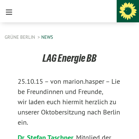
GRÜNE BERLIN
NEWS
LAG Energie BB
25.10.15 –
von marion.hasper –
Lie
be Freundinnen und Freunde,
wir laden euch hiermit herzlich zu
unserer Oktobersitzung nach Berlin
ein.
Dr. Stefan Taschner
, Mitglied der