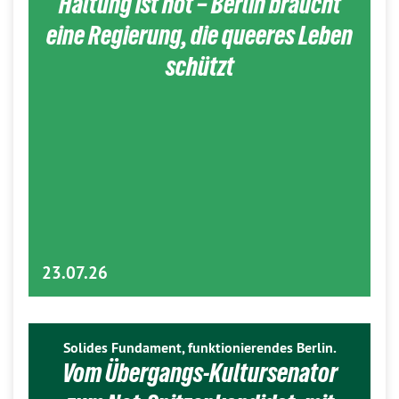
Haltung ist hot – Berlin braucht
eine Regierung, die queeres Leben
schützt
23.07.26
Solides Fundament, funktionierendes Berlin.
Vom Übergangs-Kultursenator