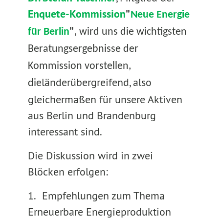
Enquete-Kommission
"
Neue Energie
für Berlin
"
, w
ird uns die wichtigsten
Beratungsergebnisse der
Kommission vorstellen,
länderübergreifend, also
die
gleichermaßen für unsere Aktiven
aus Berlin und Brandenburg
interessant sind.
Die Diskussion wird in zwei
Blöcken erfolgen:
1.
Empfehlungen zum Thema
Erneuerbare Energieproduktion