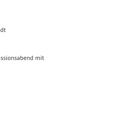
adt
ussionsabend mit