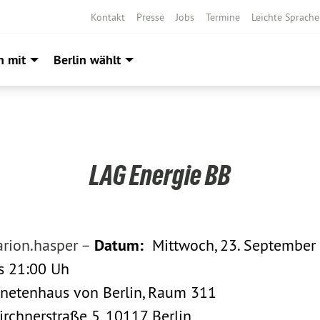
Kontakt
Presse
Jobs
Termine
Leichte Sprache
h mit
Berlin wählt
LAG Energie BB
rion.hasper –
Datum:
Mittwoch, 23. September
21:00 Uh
nhaus von Berlin, Raum 311
rstraße 5, 10117 Berlin