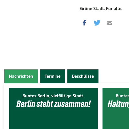
Grüne Stadt. Für alle.
Nachrichten
Termine
Beschlüsse
Buntes Berlin, vielfältige Stadt.
Buntes
Berlin steht zusammen!
Haltun