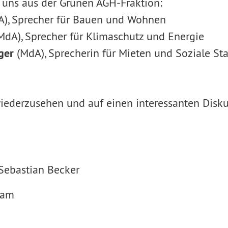
t uns aus der Grünen AGH-Fraktion:
), Sprecher für Bauen und Wohnen
MdA), Sprecher für Klimaschutz und Energie
ger
(MdA), Sprecherin für Mieten und Soziale St
iederzusehen und auf einen interessanten Disk
Sebastian Becker
eam