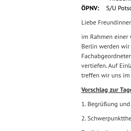
ÖPNV:
S/U Pots
Liebe Freundinne
im Rahmen einer 
Berlin werden wir
Fachabgeordneten 
vertiefen. Auf Ei
treffen wir uns i
Vorschlag zur Ta
1. Begrüßung und
2. Schwerpunktt