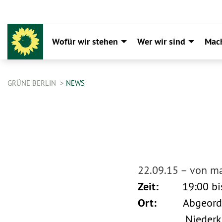
Wofür wir stehen
Wer wir sind
Mac
GRÜNE BERLIN
NEWS
22.09.15 –
von ma
Zeit:
19:00 bis 
Ort:
Abgeordnete
Niederkirchne