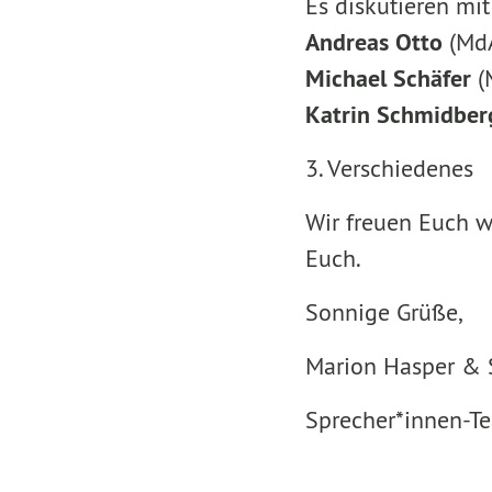
Es diskutieren mi
Andreas Otto
(MdA
Michael Schäfer
(
Katrin Schmidber
3. Verschiedenes
Wir freuen Euch w
Euch.
Sonnige Grüße,
Marion Hasper & 
Sprecher*innen-T