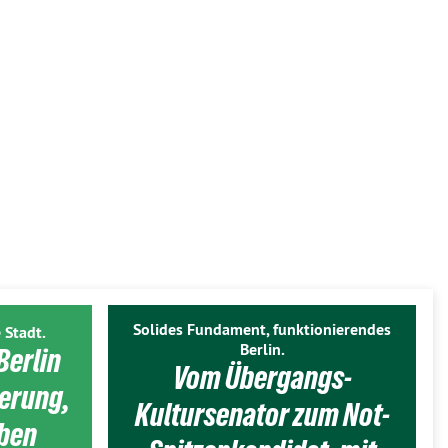
Solides Fundament, funktionierendes
 Stadt.
Berlin.
Berlin
Vom Übergangs-
ierung,
Kultursenator zum Not-
eben