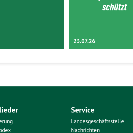
schützt
23.07.26
lieder
Service
erung
Landesgeschäftsstelle
kodex
Nachrichten