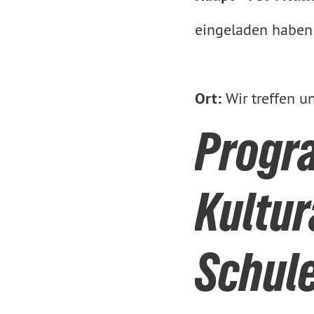
eingeladen haben 
Ort:
Wir treffen u
Progr
Kultur
Schule