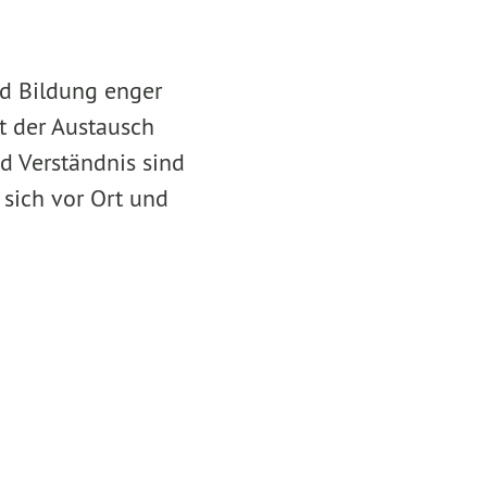
nd Bildung enger
st der Austausch
nd Verständnis sind
e sich vor Ort und