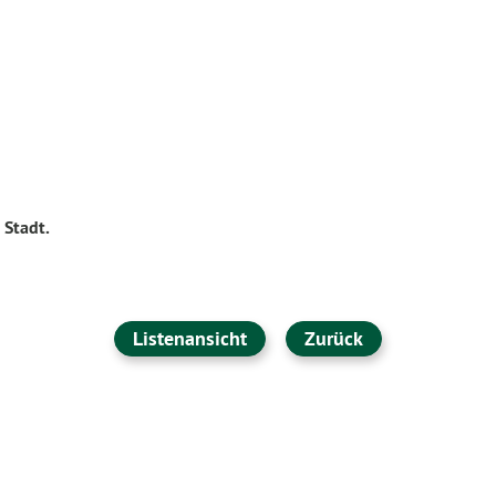
 Stadt.
Listenansicht
Zurück