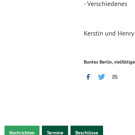
- Verschiedenes
Kerstin und Henry
Buntes Berlin, vielfältige
Nachrichten
Termine
Beschlüsse