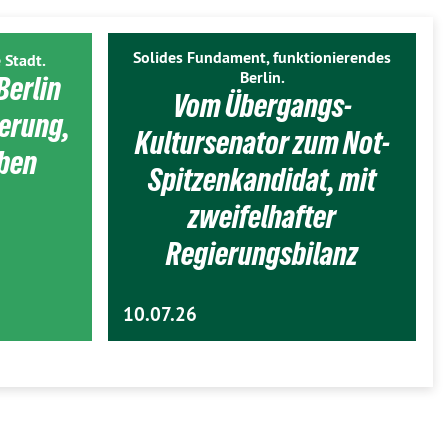
Solides Fundament, funktionierendes
 Stadt.
Berlin.
Berlin
Vom Übergangs-
ierung,
Kultursenator zum Not-
eben
Spitzenkandidat, mit
zweifelhafter
Regierungsbilanz
10.07.26