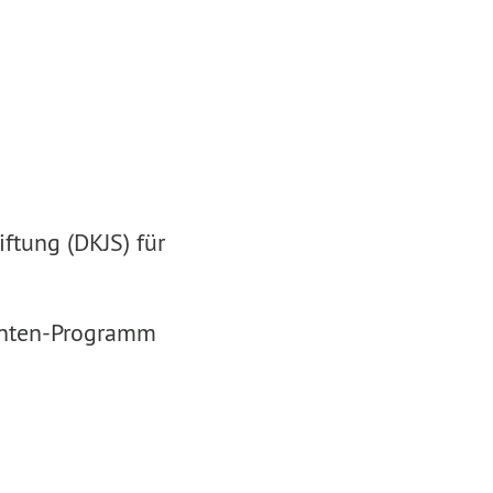
ftung (DKJS) für
genten-Programm