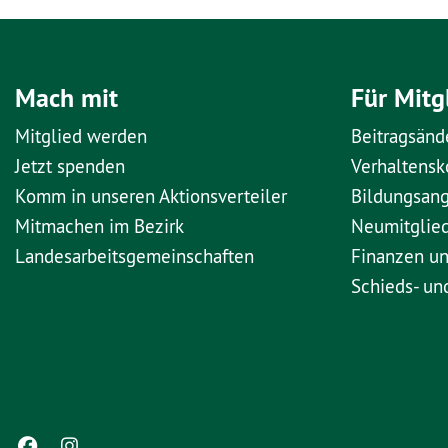
Mach mit
Für Mitg
Mitglied werden
Beitragsänd
Jetzt spenden
Verhaltens
Komm in unseren Aktionsverteiler
Bildungsan
Mitmachen im Bezirk
Neumitglie
Landesarbeitsgemeinschaften
Finanzen u
Schieds- un