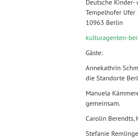
Deutsche Kinder- 
Tempelhofer Ufer
10963 Berlin
kulturagenten-ber
Gäste:
Annekathrin Schmi
die Standorte Be
Manuela Kämmerer 
gemeinsam.
Carolin Berendts, 
Stefanie Remlinge