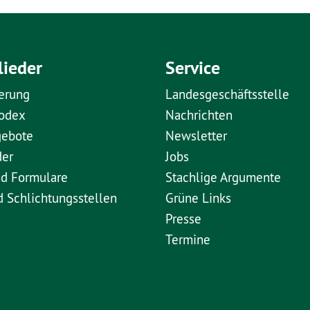
lieder
Service
erung
Landesgeschäftsstelle
kodex
Nachrichten
gebote
Newsletter
der
Jobs
nd Formulare
Stachlige Argumente
d Schlichtungsstellen
Grüne Links
Presse
Termine