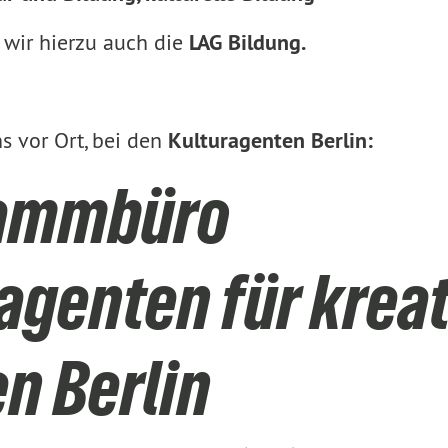
wir hierzu auch die
LAG Bildung.
ns vor Ort, bei den
Kulturagenten Berlin:
ammbüro
agenten für krea
n Berlin