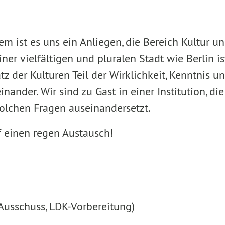
em ist es uns ein Anliegen, die Bereich Kultur u
iner vielfältigen und pluralen Stadt wie Berlin i
 der Kulturen Teil der Wirklichkeit, Kenntnis u
inander. Wir sind zu Gast in einer Institution, di
solchen Fragen auseinandersetzt.
f einen regen Austausch!
-Ausschuss, LDK-Vorbereitung)