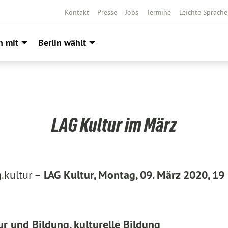
Kontakt
Presse
Jobs
Termine
Leichte Sprache
h mit
Berlin wählt
LAG Kultur im März
.kultur –
LAG Kultur, Montag, 09. März 2020, 19
ur und Bildung, kulturelle Bildung