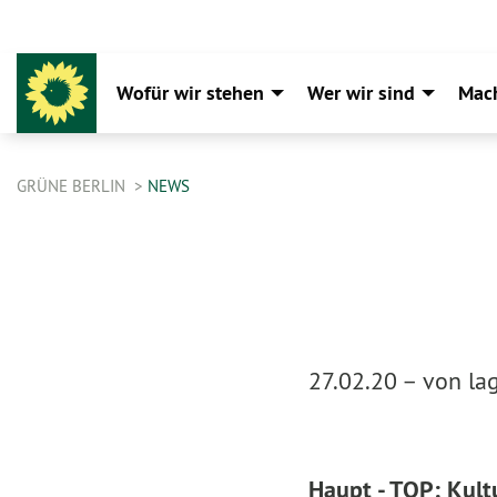
Wofür wir stehen
Wer wir sind
Mac
GRÜNE BERLIN
NEWS
27.02.20 –
von lag
Haupt - TOP: Kult