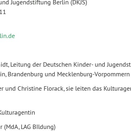
und Jugendstiftung Berlin (DKJS)
 11
lin.de
dt, Leitung der Deutschen Kinder- und Jugendsti
rlin, Brandenburg und Mecklenburg-Vorpommern
und Christine Florack, sie leiten das Kultura
Kulturagentin
r (MdA, LAG BIldung)