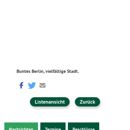
Buntes Berlin, vielfältige Stadt.
Listenansicht
Zurück
Nachrichten
Termine
Beschlüsse