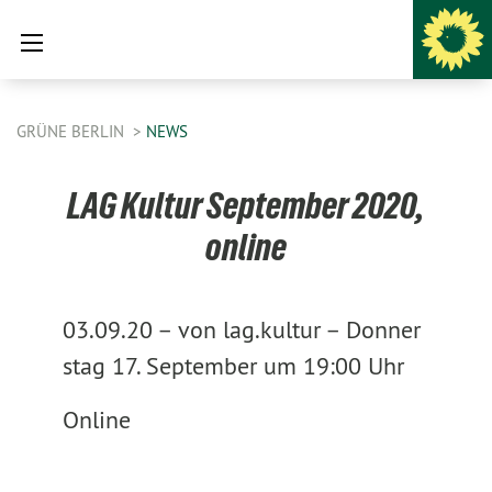
GRÜNE BERLIN
NEWS
LAG Kultur September 2020,
online
03.09.20 –
von lag.kultur –
Donner
stag 17. September um 19:00 Uhr
Online