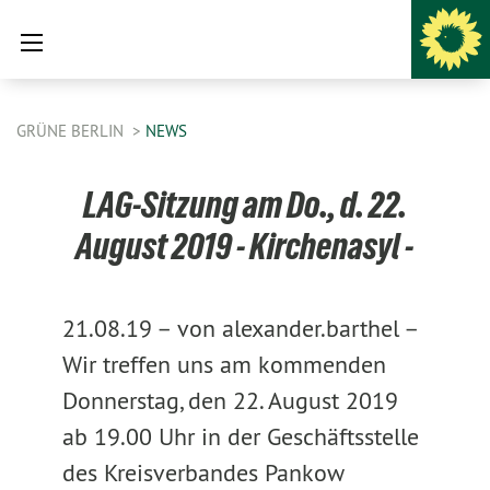
GRÜNE BERLIN
NEWS
LAG-Sitzung am Do., d. 22.
August 2019 - Kirchenasyl -
21.08.19 –
von alexander.barthel –
Wir treffen uns am kommenden
Donnerstag, den 22. August 2019
ab 19.00 Uhr in der Geschäftsstelle
des Kreisverbandes Pankow