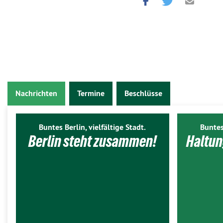
Nachrichten
Termine
Beschlüsse
Buntes Berlin, vielfältige Stadt.
Buntes
Berlin steht zusammen!
Haltun