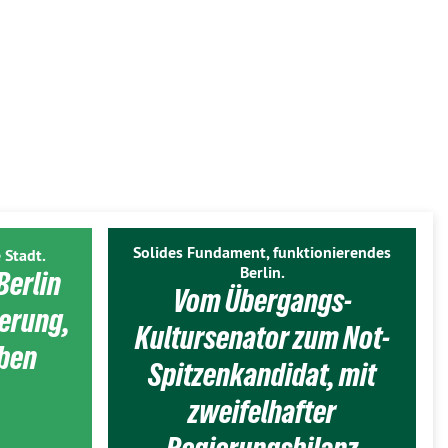
Solides Fundament, funktionierendes
 Stadt.
Berlin.
Berlin
Vom Übergangs-
ierung,
Kultursenator zum Not-
eben
Spitzenkandidat, mit
zweifelhafter