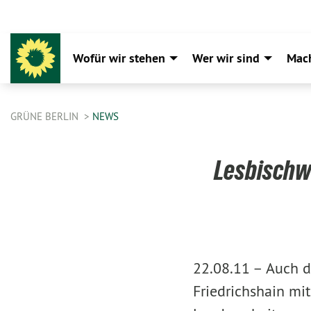
Wofür wir stehen
Wer wir sind
Mac
GRÜNE BERLIN
NEWS
Lesbischwu
22.08.11 –
Auch d
Friedrichshain mit