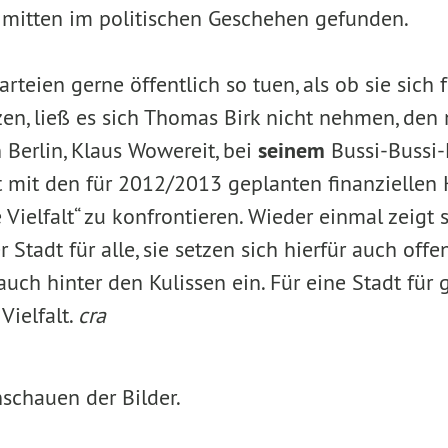
z mitten im politischen Geschehen gefunden.
teien gerne öffentlich so tuen, als ob sie sich f
zen, ließ es sich Thomas Birk nicht nehmen, de
 Berlin, Klaus Wowereit, bei
seinem
Bussi-Bussi
kt mit den für 2012/2013 geplanten finanziellen
le Vielfalt“ zu konfrontieren. Wieder einmal zeigt
r Stadt für alle, sie setzen sich hierfür auch off
 auch hinter den Kulissen ein. Für eine Stadt für 
Vielfalt.
cra
schauen der Bilder.