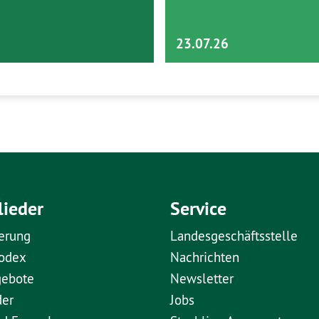
23.07.26
lieder
Service
erung
Landesgeschäftsstelle
kodex
Nachrichten
gebote
Newsletter
der
Jobs