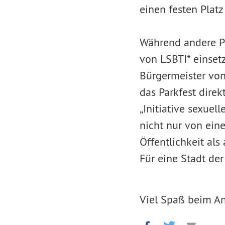
einen festen Plat
Während andere Par
von LSBTI* einset
Bürgermeister von
das Parkfest dire
„Initiative sexuel
nicht nur von eine
Öffentlichkeit als
Für eine Stadt der 
Viel Spaß beim An