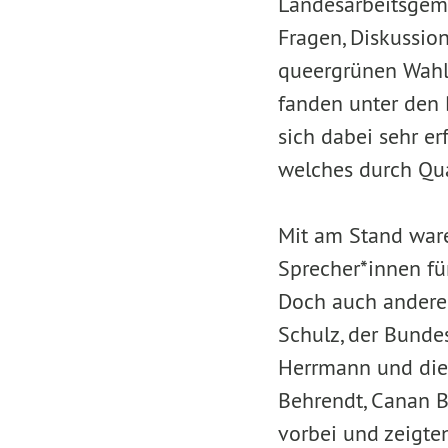
Landesarbeitsgeme
Fragen, Diskussion
queergrünen Wahlp
fanden unter den 
sich dabei sehr e
welches durch Qua
Mit am Stand ware
Sprecher*innen fü
Doch auch andere 
Schulz, der Bunde
Herrmann und die 
Behrendt, Canan B
vorbei und zeigte