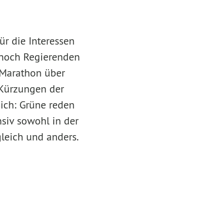
ür die Interessen
n noch Regierenden
-Marathon über
 Kürzungen der
 sich: Grüne reden
ensiv sowohl in der
gleich und anders.