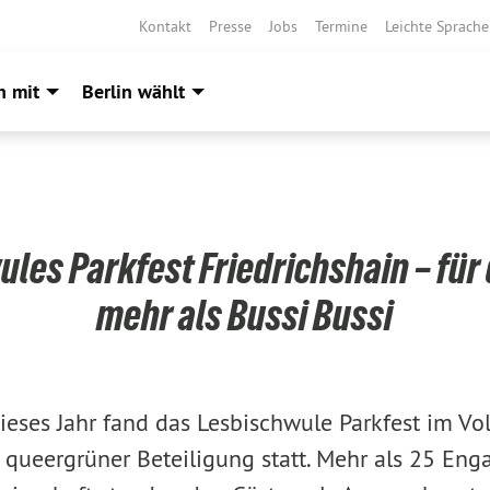
Kontakt
Presse
Jobs
Termine
Leichte Sprache
h mit
Berlin wählt
les Parkfest Friedrichshain – für
mehr als Bussi Bussi
ieses Jahr fand das Lesbischwule Parkfest im Vo
 queergrüner Beteiligung statt. Mehr als 25 Eng