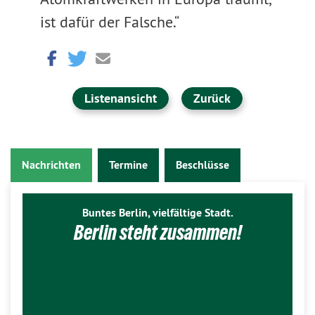
ist dafür der Falsche.“
Listenansicht
Zurück
Nachrichten
Termine
Beschlüsse
Buntes Berlin, vielfältige Stadt.
Berlin steht zusammen!