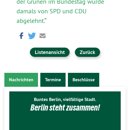
der Grünen im Bundestag wurde
damals von SPD und CDU
abgelehnt.
“
Listenansicht
Zurück
Nachrichten
Termine
Beschlüsse
Buntes Berlin, vielfältige Stadt.
Berlin steht zusammen!