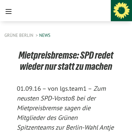
GRÜNE BERLIN
NEWS
Mietpreisbremse: SPD redet
wieder nur statt zu machen
01.09.16 –
von lgs.team1 –
Zum
neusten SPD-Vorstoß bei der
Mietpreisbremse sagen die
Mitglieder des Grünen
Spitzenteams zur Berlin-Wahl Antje