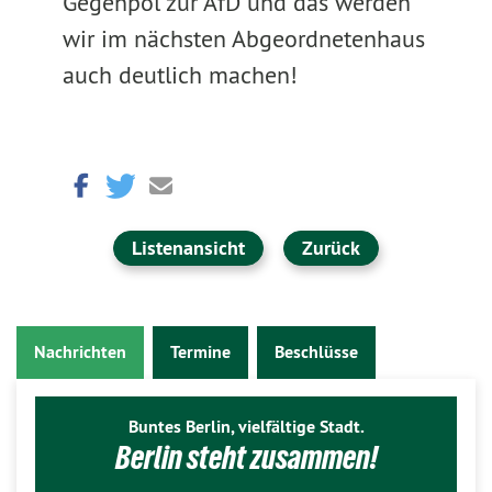
Gegenpol zur AfD und das werden
wir im nächsten Abgeordnetenhaus
auch deutlich machen!
Listenansicht
Zurück
Nachrichten
Termine
Beschlüsse
Buntes Berlin, vielfältige Stadt.
Berlin steht zusammen!