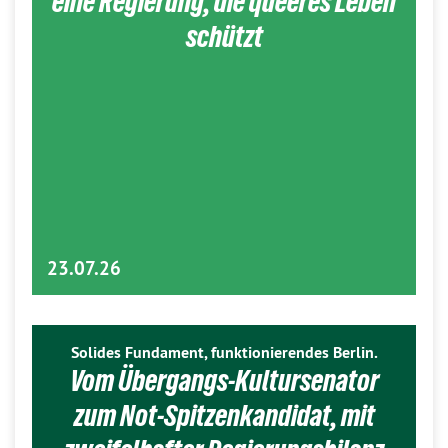
eine Regierung, die queeres Leben
schützt
23.07.26
Solides Fundament, funktionierendes Berlin.
Vom Übergangs-Kultursenator
zum Not-Spitzenkandidat, mit