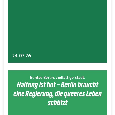
24.07.26
Buntes Berlin, vielfältige Stadt.
Haltung ist hot – Berlin braucht
eine Regierung, die queeres Leben
schützt