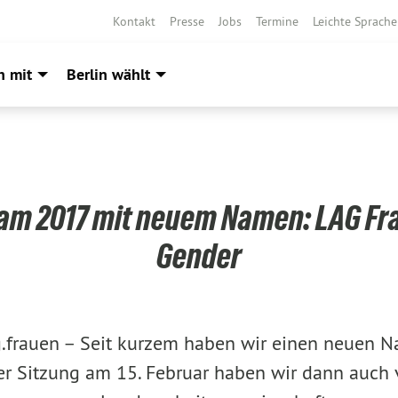
Kontakt
Presse
Jobs
Termine
Leichte Sprache
h mit
Berlin wählt
am 2017 mit neuem Namen: LAG Fr
Gender
.frauen –
Seit kurzem haben wir einen neuen N
er Sitzung am 15. Februar haben wir dann auch