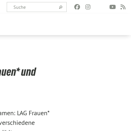
auen* und
amen: LAG Frauen*
 verschiedene