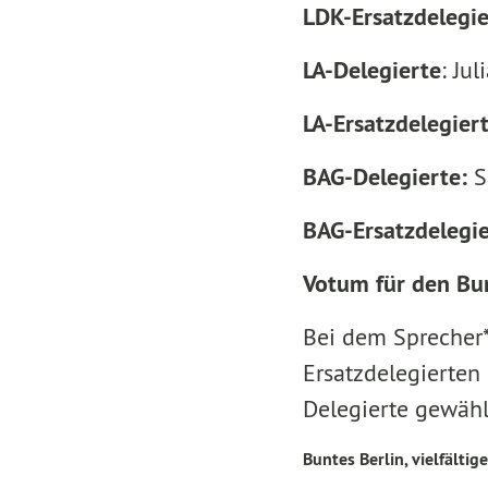
LDK-Ersatzdelegie
LA-Delegierte
: Ju
LA-Ersatzdelegier
BAG-Delegierte:
S
BAG-Ersatzdelegie
Votum für den Bu
Bei dem Sprecher*
Ersatzdelegierten 
Delegierte gewähl
Buntes Berlin, vielfältige