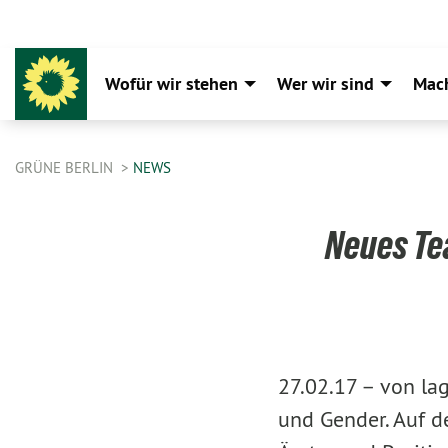
Wofür wir stehen
Wer wir sind
Mac
GRÜNE BERLIN
NEWS
Neues Te
27.02.17 –
von lag
und Gender. Auf d