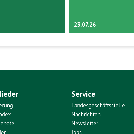
23.07.26
lieder
Service
erung
Landesgeschäftsstelle
kodex
Nachrichten
gebote
Newsletter
der
Jobs