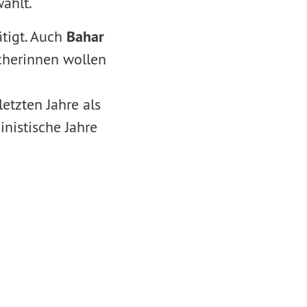
wählt.
tigt. Auch
Bahar
echerinnen wollen
etzten Jahre als
inistische Jahre