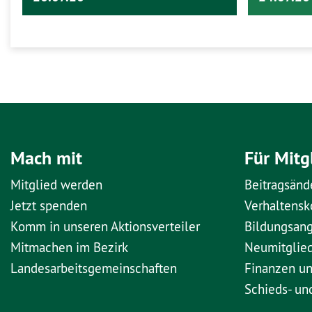
Mach mit
Für Mitg
Mitglied werden
Beitragsänd
Jetzt spenden
Verhaltens
Komm in unseren Aktionsverteiler
Bildungsan
Mitmachen im Bezirk
Neumitglie
Landesarbeitsgemeinschaften
Finanzen u
Schieds- un