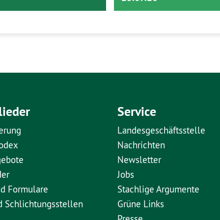
lieder
Service
erung
Landesgeschäftsstelle
kodex
Nachrichten
gebote
Newsletter
der
Jobs
nd Formulare
Stachlige Argumente
d Schlichtungsstellen
Grüne Links
Presse