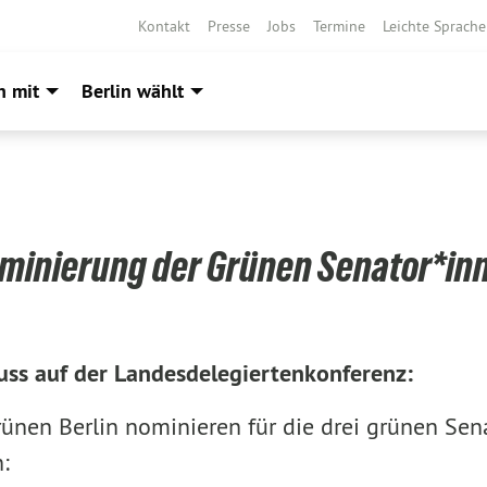
Kontakt
Presse
Jobs
Termine
Leichte Sprache
h mit
Berlin wählt
minierung der Grünen Senator*in
uss auf der Landesdelegiertenkonferenz:
ünen Berlin nominieren für die drei grünen Sena
: