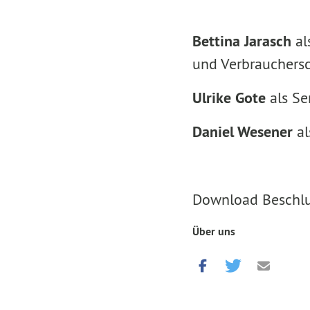
Bettina Jarasch
al
und Verbrauchers
Ulrike Gote
als Se
Daniel Wesener
al
Download Beschl
Über uns