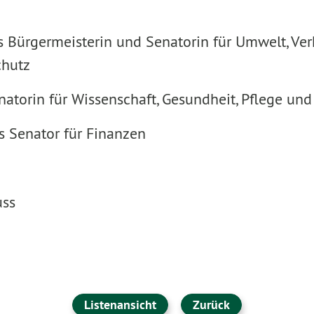
s Bürgermeisterin und Senatorin für Umwelt, Ver
chutz
natorin für Wissenschaft, Gesundheit, Pflege und
s Senator für Finanzen
uss
Listenansicht
Zurück