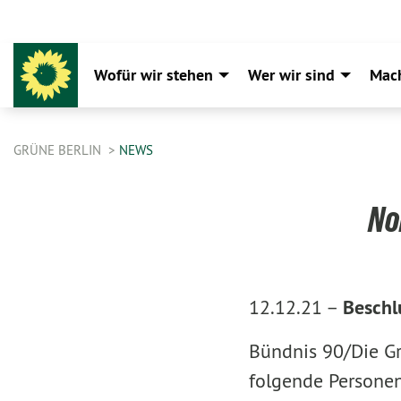
Wofür wir stehen
Wer wir sind
Mac
GRÜNE BERLIN
NEWS
No
12.12.21 –
Beschl
Bündnis 90/Die Gr
folgende Personen