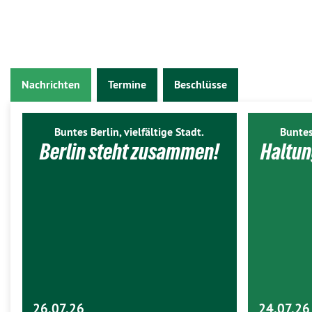
Nachrichten
Termine
Beschlüsse
Buntes Berlin, vielfältige Stadt.
Buntes
Berlin steht zusammen!
Haltun
26.07.26
24.07.26