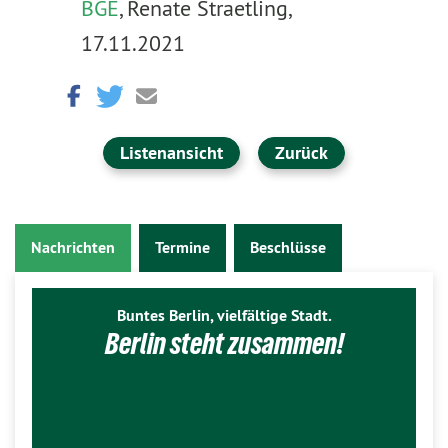
BGE
, Renate Straetling,
17.11.2021
Listenansicht
Zurück
Nachrichten
Termine
Beschlüsse
Buntes Berlin, vielfältige Stadt.
Berlin steht zusammen!