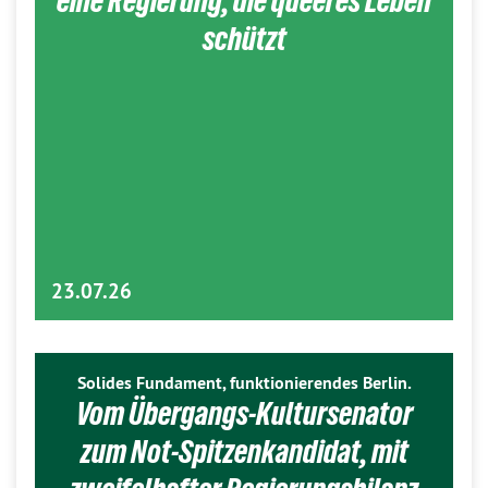
eine Regierung, die queeres Leben
schützt
23.07.26
Solides Fundament, funktionierendes Berlin.
Vom Übergangs-Kultursenator
zum Not-Spitzenkandidat, mit