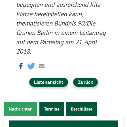
begegnen und ausreichend Kita-
Plätze bereitstellen kann,
thematisieren Bündnis 90/Die
Grünen Berlin in einem Leitantrag
auf dem Parteitag am 21. April
2018.
Listenansicht
Zurück
Nachrichten
Termine
Beschlüsse