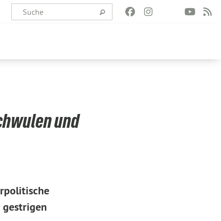
Schwulen und
rpolitische
r gestrigen