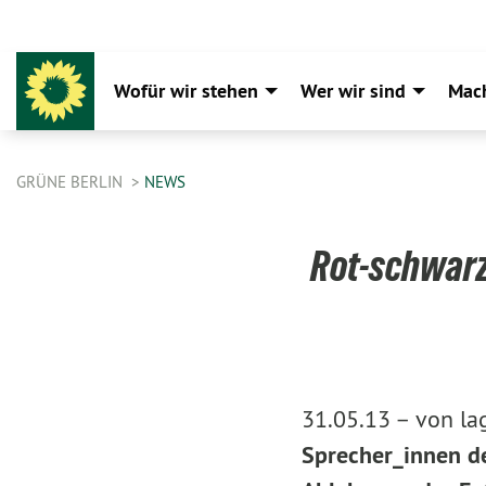
Wofür wir stehen
Wer wir sind
Mac
GRÜNE BERLIN
NEWS
Rot-schwarz
31.05.13 –
von la
Sprecher_innen
d