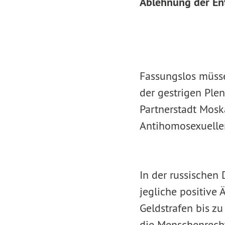
Ablehnung der En
Fassungslos müsse
der gestrigen Ple
Partnerstadt Mosk
Antihomosexuellen
In der russischen
jegliche positive
Geldstrafen bis z
die Menschenrechte