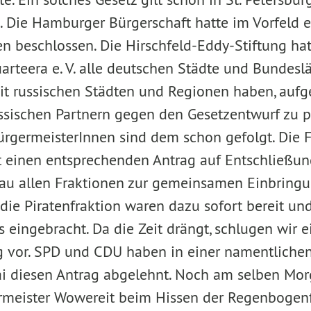
 Die Hamburger Bürgerschaft hatte im Vorfeld 
n beschlossen. Die Hirschfeld-Eddy-Stiftung h
rteera e. V. alle deutschen Städte und Bundeslä
it russischen Städten und Regionen haben, aufge
sischen Partnern gegen den Gesetzentwurf zu pr
rgermeisterInnen sind dem schon gefolgt. Die 
 einen entsprechenden Antrag auf Entschließun
au allen Fraktionen zur gemeinsamen Einbringu
 die Piratenfraktion waren dazu sofort bereit un
eingebracht. Da die Zeit drängt, schlugen wir e
 vor. SPD und CDU haben in einer namentlich
 diesen Antrag abgelehnt. Noch am selben Mor
rmeister Wowereit beim Hissen der Regenbogenf