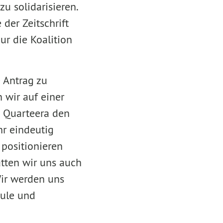
u solidarisieren.
der Zeitschrift
ur die Koalition
 Antrag zu
wir auf einer
d Quarteera den
hr eindeutig
 positionieren
ätten wir uns auch
ir werden uns
wule und