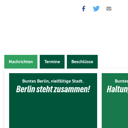
Nachrichten
Termine
Beschlüsse
Buntes Berlin, vielfältige Stadt.
Buntes
Berlin steht zusammen!
Haltun