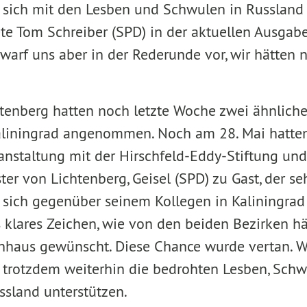
, sich mit den Lesben und Schwulen in Russland z
e Tom Schreiber (SPD) in der aktuellen Ausgabe 
warf uns aber in der Rederunde vor, wir hätten n
enberg hatten noch letzte Woche zwei ähnliche
liningrad angenommen. Noch am 28. Mai hatten 
staltung mit der Hirschfeld-Eddy-Stiftung un
er von Lichtenberg, Geisel (SPD) zu Gast, der se
r sich gegenüber seinem Kollegen in Kaliningrad
s klares Zeichen, wie von den beiden Bezirken h
haus gewünscht. Diese Chance wurde vertan. W
h trotzdem weiterhin die bedrohten Lesben, Sch
ssland unterstützen.