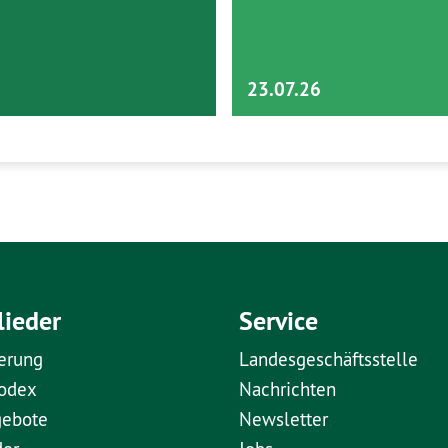
23.07.26
lieder
Service
erung
Landesgeschäftsstelle
kodex
Nachrichten
gebote
Newsletter