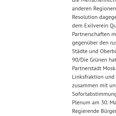
anderen Regionen.
Resolution dagege
dem Exilverein Qua
Partnerschaften m
gegenüber den rus
Städte und Oberbü
90/Die Grünen hat
Partnerstadt Mosk
Linksfraktion und
zusammen mit uns 
Sofortabstimmung
Plenum am 30. Mai
Regierende Bürge