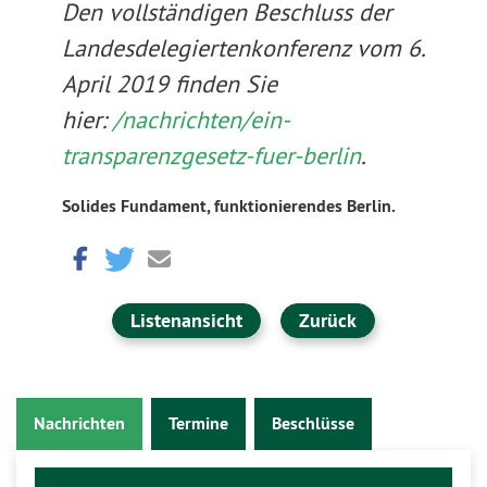
Den vollständigen Beschluss der
Landesdelegiertenkonferenz vom 6.
April 2019 finden Sie
hier:
/nachrichten/ein-
transparenzgesetz-fuer-berlin
.
Solides Fundament, funktionierendes Berlin.
Listenansicht
Zurück
Nachrichten
Termine
Beschlüsse