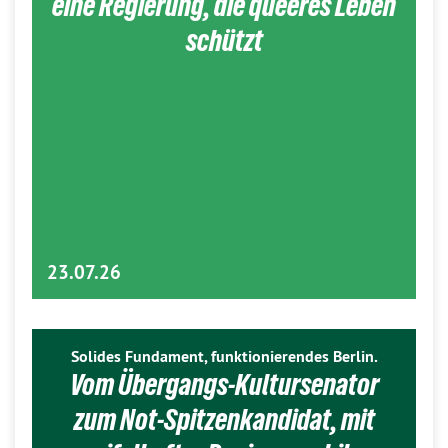
eine Regierung, die queeres Leben
schützt
23.07.26
Solides Fundament, funktionierendes Berlin.
Vom Übergangs-Kultursenator
zum Not-Spitzenkandidat, mit