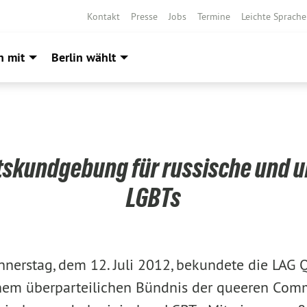
Kontakt
Presse
Jobs
Termine
Leichte Sprache
h mit
Berlin wählt
ätskundgebung für russische und u
LGBTs
nerstag, dem 12. Juli 2012, bekundete die LAG 
em überparteilichen Bündnis der queeren Comm