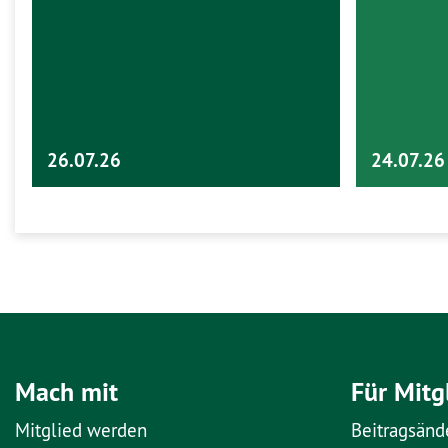
26.07.26
24.07.26
Mach mit
Für Mitg
Mitglied werden
Beitragsänd