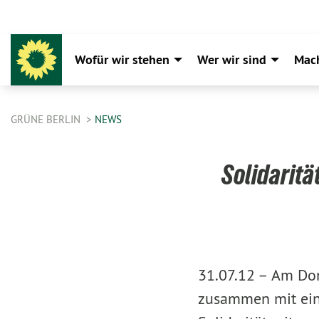
Wofür wir stehen
Wer wir sind
Mac
GRÜNE BERLIN
NEWS
Solidarit
31.07.12 –
Am Don
zusammen mit ein