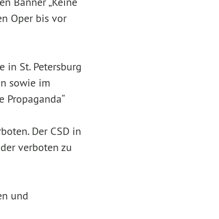
ßen Banner „Keine
n Oper bis vor
in St. Petersburg
en sowie im
le Propaganda“
rboten. Der CSD in
eder verboten zu
en und