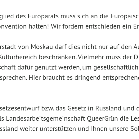
tglied des Europarats muss sich an die Europäis
vention halten! Wir fordern entschieden ein E
erstadt von Moskau darf dies nicht nur auf den 
 Kulturbereich beschränken. Vielmehr muss der 
schaft dafür genutzt werden, um gesellschaftlich
sprechen. Hier braucht es dringend entsprechend
setzesentwurf bzw. das Gesetz in Russland und d
als Landesarbeitsgemeinschaft QueerGrün die Le
ssland weiter unterstützen und Ihnen unsere Soli