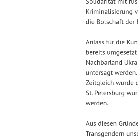
Solidarität mit r
Kriminalisierung 
die Botschaft der
Anlass für die Ku
bereits umgesetzt
Nachbarland Ukrai
untersagt werden.
Zeitgleich wurde 
St. Petersburg wu
werden.
Aus diesen Gründ
Transgendern unse