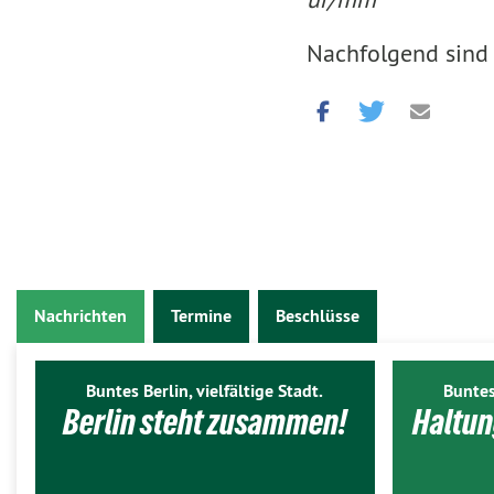
Nachfolgend sind 
Nachrichten
Termine
Beschlüsse
Buntes Berlin, vielfältige Stadt.
Buntes
Berlin steht zusammen!
Haltun