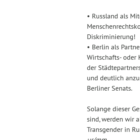
• Russland als Mi
Menschenrechtskon
Diskriminierung!
• Berlin als Partn
Wirtschafts- oder
der Städtepartner
und deutlich anzu
Berliner Senats.
Solange dieser Ge
sind, werden wir 
Transgender in Ru
ur/mm