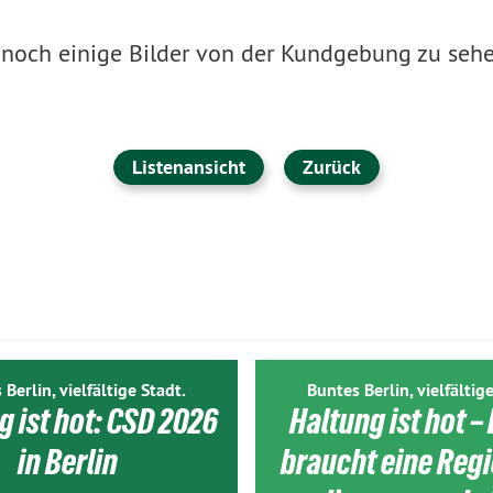
noch einige Bilder von der Kundgebung zu sehe
Listenansicht
Zurück
 Berlin, vielfältige Stadt.
Buntes Berlin, vielfältige
g ist hot: CSD 2026
Haltung ist hot – 
in Berlin
braucht eine Reg