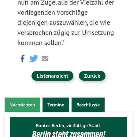
nun am Zuge, aus der Vielzahl der
vorliegenden Vorschläge
diejenigen auszuwählen, die wie
versprochen zügig zur Umsetzung
kommen sollen."
Listenansicht
Zurück
Nachrichten
Termine
Beschlüsse
Buntes Berlin, vielfältige Stadt.
Berlin steht zusammen!