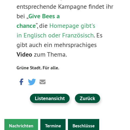
entsprechende Kampagne findet ihr
bei „
Give Bees a
chance
“, die
Homepage gibt's
in Englisch oder Französisch
. Es
gibt auch ein mehrsprachiges
Video
zum Thema.
Grüne Stadt. Für alle.
Listenansicht
Zurück
Nachrichten
Termine
Beschlüsse