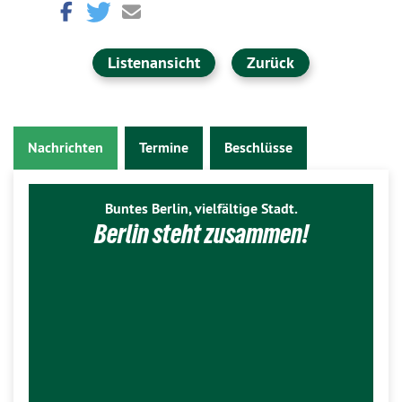
Listenansicht
Zurück
Nachrichten
Termine
Beschlüsse
Buntes Berlin, vielfältige Stadt.
Berlin steht zusammen!