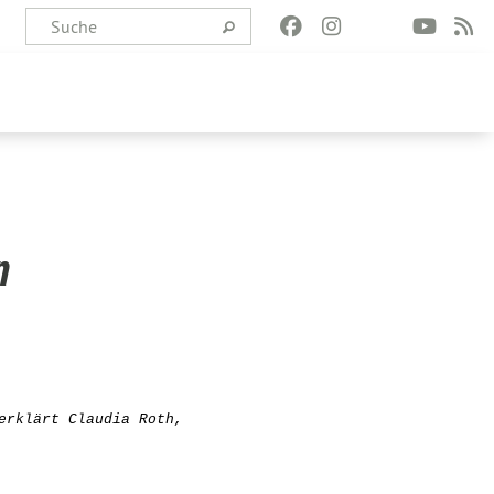
n
erklärt Claudia Roth, Bundesvorsitzende von BÜNDNIS 90/D