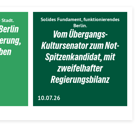
Solides Fundament, funktionierendes
 Stadt.
Berlin.
Berlin
Vom Übergangs-
ierung,
Kultursenator zum Not-
eben
Spitzenkandidat, mit
zweifelhafter
Regierungsbilanz
10.07.26