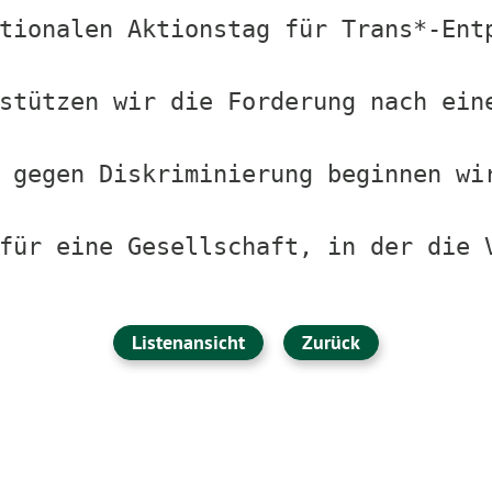
tionalen Aktionstag für Trans*-Ent
stützen wir die Forderung nach ein
 gegen Diskriminierung beginnen wi
für eine Gesellschaft, in der die 
Listenansicht
Zurück