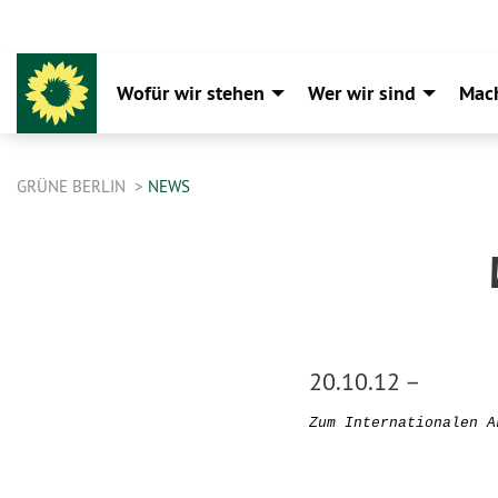
Wofür wir stehen
Wer wir sind
Mac
GRÜNE BERLIN
NEWS
20.10.12 –
Zum Internationalen A