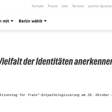
Kontakt
Presse
Jobs
Termine
Leichte Sprache
h mit
Berlin wählt
Vielfalt der Identitäten anerkenne
ktionstag für Trans*-Entpathologisierung am 20. Oktober 