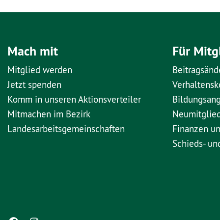
Mach mit
Für Mitg
Mitglied werden
Beitragsänd
Jetzt spenden
Verhaltens
Komm in unseren Aktionsverteiler
Bildungsan
Mitmachen im Bezirk
Neumitglie
Landesarbeitsgemeinschaften
Finanzen u
Schieds- un