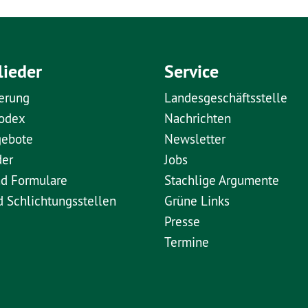
lieder
Service
erung
Landesgeschäftsstelle
kodex
Nachrichten
gebote
Newsletter
der
Jobs
nd Formulare
Stachlige Argumente
d Schlichtungsstellen
Grüne Links
Presse
Termine