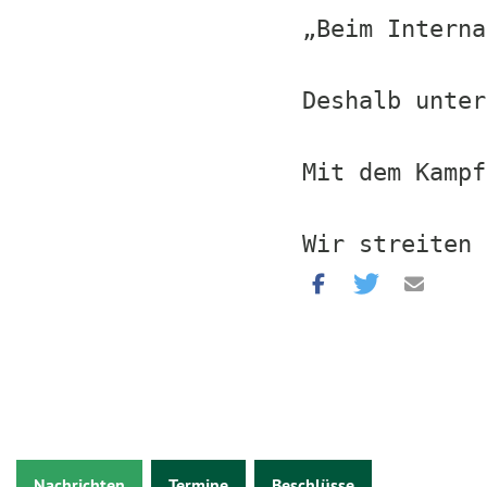
„Beim Interna
Deshalb unter
Mit dem Kampf
Wir streiten 
Nachrichten
Termine
Beschlüsse