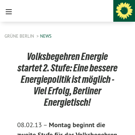
GRÜNE BERLIN
NEWS
Volksbegehren Energie
startet 2. Stufe: Eine bessere
Energiepolitik ist möglich -
Viel Erfolg, Berliner
Energietisch!
08.02.13 –
Montag beginnt die
zweite Stufe für das Volksbegehren