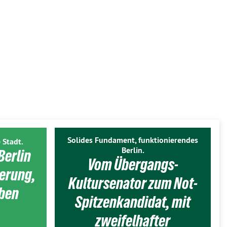
Solides Fundament, funktionierendes
 Stadt.
Berlin.
Berlin
Vom Übergangs-
ierung,
Kultursenator zum Not-
eben
Spitzenkandidat, mit
zweifelhafter