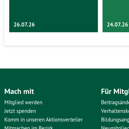
26.07.26
24.07.26
Mach mit
Für Mitg
Mitglied werden
Beitragsänd
Jetzt spenden
Verhaltens
Komm in unseren Aktionsverteiler
Bildungsan
Mitmachen im Bezirk
Neumitglie