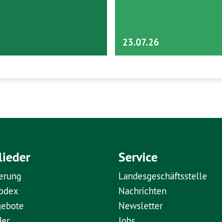
23.07.26
lieder
Service
erung
Landesgeschäftsstelle
kodex
Nachrichten
gebote
Newsletter
der
Jobs