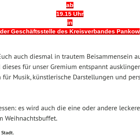
ab
19.15 Uhr
in
der Geschäftsstelle des Kreisverbandes Pankow
uch auch diesmal in trautem Beisammensein au
 dieses für unser Gremium entspannt ausklingen
für Musik, künstlerische Darstellungen und per
ssen: es wird auch die eine oder andere leckere
m Weihnachtsbuffet.
 Stadt.