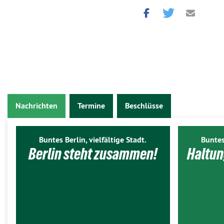
Nachrichten
Termine
Beschlüsse
Buntes Berlin, vielfältige Stadt.
Buntes
Berlin steht zusammen!
Haltun