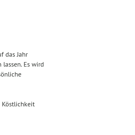
f das Jahr
 lassen. Es wird
sönliche
 Köstlichkeit