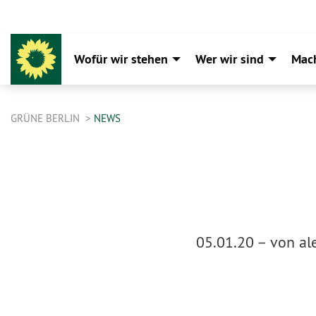
Wofür wir stehen
Wer wir sind
Mac
GRÜNE BERLIN
NEWS
05.01.20 –
von al