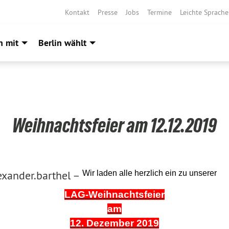
Kontakt
Presse
Jobs
Termine
Leichte Sprache
h mit
Berlin wählt
Weihnachtsfeier am 12.12.2019
exander.barthel –
Wir laden alle herzlich ein zu unserer
LAG-Weihnachtsfeier
am
12. Dezember 2019