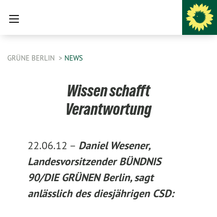
GRÜNE BERLIN
NEWS
Wissen schafft
Verantwortung
22.06.12 –
Daniel Wesener,
Landesvorsitzender BÜNDNIS
90/DIE GRÜNEN Berlin, sagt
anlässlich des diesjährigen CSD: