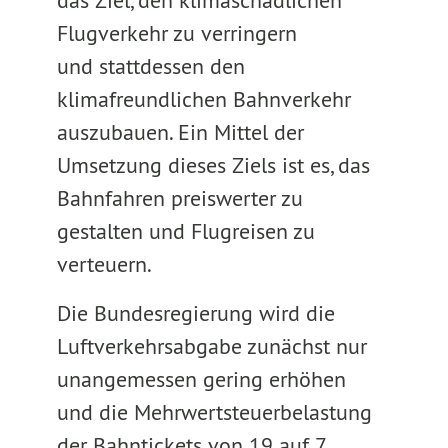
das Ziel, den klimaschädlichen
Flugverkehr zu verringern
und stattdessen den
klimafreundlichen Bahnverkehr
auszubauen. Ein Mittel der
Umsetzung dieses Ziels ist es, das
Bahnfahren preiswerter zu
gestalten und Flugreisen zu
verteuern.
Die Bundesregierung wird die
Luftverkehrsabgabe zunächst nur
unangemessen gering erhöhen
und die Mehrwertsteuerbelastung
der Bahntickets von 19 auf 7