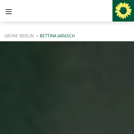
GRÜNE BERLIN
BETTINA JARASCH