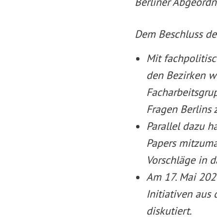
Berliner Abgeordne
Dem Beschluss des
Mit fachpolitis
den Bezirken wu
Facharbeitsgru
Fragen Berlins 
Parallel dazu h
Papers mitzumac
Vorschläge in 
Am 17. Mai 202
Initiativen aus 
diskutiert.