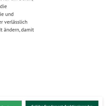
die
ie und
r verlässlich
dt ändern, damit