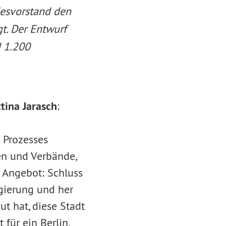
desvorstand den
t. Der Entwurf
d 1.200
tina Jarasch
:
 Prozesses
en und Verbände,
s Angebot: Schluss
egierung und her
ut hat, diese Stadt
für ein Berlin,