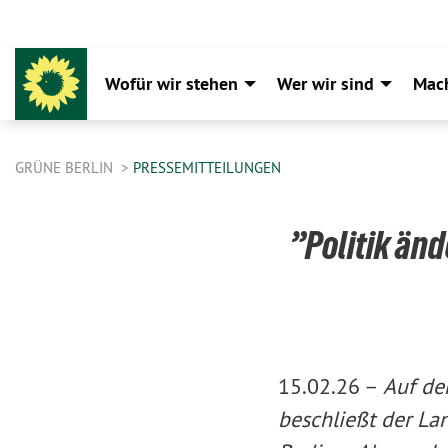
Wofür wir stehen
Wer wir sind
Mac
GRÜNE BERLIN
PRESSEMITTEILUNGEN
”Politik än
15.02.26 –
Auf de
beschließt der L