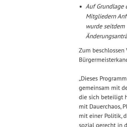
Auf Grundlage 
Mitgliedern An
wurde seitdem b
Änderungsanträ
Zum beschlossen 
Bürgermeisterkan
„Dieses Programm 
gemeinsam mit der
die sich beteiligt
mit Dauerchaos, P
mit einer Politik, 
sozial gerecht in 