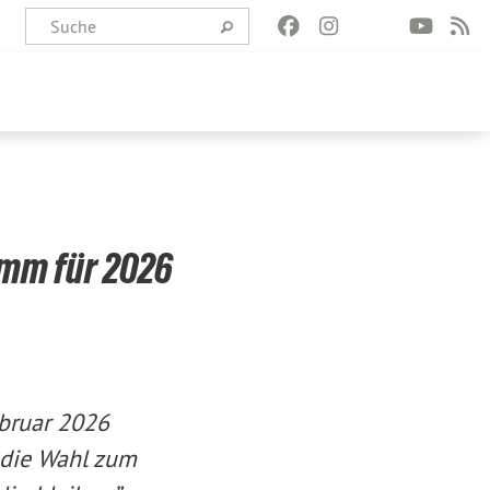
amm für 2026
ebruar 2026
 die Wahl zum