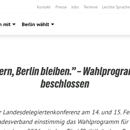
Kontakt
Presse
Jobs
Termine
Leichte Sprache
h mit
Berlin wählt
dern, Berlin bleiben.” – Wahlprogr
beschlossen
r Landesdelegiertenkonferenz am 14. und 15. F
andesverband einstimmig das Wahlprogramm für