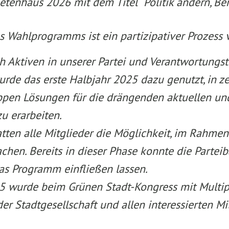
tenhaus 2026 mit dem Titel “Politik ändern, Berl
 Wahlprogramms ist ein partizipativer Prozess
ch Aktiven in unserer Partei und Verantwortungs
rde das erste Halbjahr 2025 dazu genutzt, in z
ppen Lösungen für die drängenden aktuellen un
zu erarbeiten.
atten alle Mitglieder die Möglichkeit, im Rahmen 
hen. Bereits in dieser Phase konnte die Parteiba
das Programm einfließen lassen.
5 wurde beim Grünen Stadt-Kongress mit Multip
der Stadtgesellschaft und allen interessierten Mi