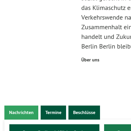
das Klimaschutz e
Verkehrswende nac
Zusammenhalt einst
handelt und Zukunf
Berlin Berlin bleibt
Über uns
Nachrichten
Termine
Beschlüsse