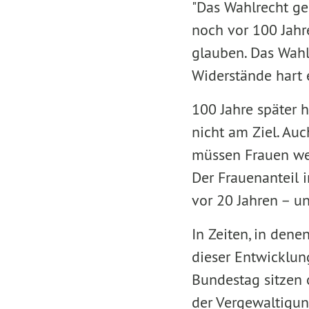
"Das Wahlrecht ge
noch vor 100 Jahr
glauben. Das Wahl
Widerstände hart 
100 Jahre später h
nicht am Ziel. Au
müssen Frauen wei
Der Frauenanteil 
vor 20 Jahren – un
In Zeiten, in den
dieser Entwicklun
Bundestag sitzen 
der Vergewaltigun