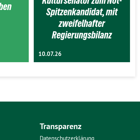
Kultursenator zum Not-
eben
Spitzenkandidat, mit
zweifelhafter
Regierungsbilanz
10.07.26
Transparenz
Datenschutzerklärung