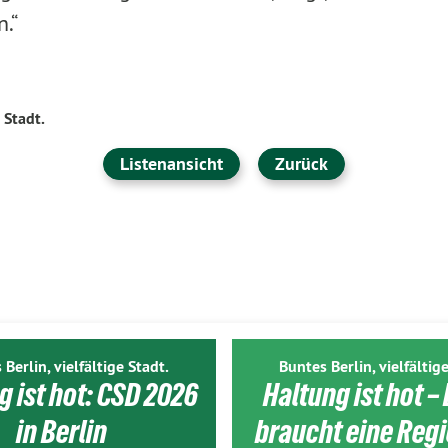
.“
 Stadt.
Listenansicht
Zurück
 Berlin, vielfältige Stadt.
Buntes Berlin, vielfältige
g ist hot: CSD 2026
Haltung ist hot – 
in Berlin
braucht eine Reg