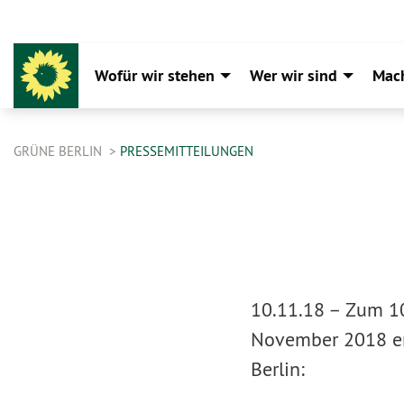
Wofür wir stehen
Wer wir sind
Mac
GRÜNE BERLIN
PRESSEMITTEILUNGEN
10.11.18 –
Zum 10
November 2018 erk
Berlin: