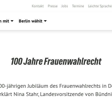
Kontakt
Presse
Jobs
Termine
Leichte Sprache
h mit
Berlin wählt
100 Jahre Frauenwahlrecht
0-jährigen Jubiläum des Frauenwahlrechts in D
lärt Nina Stahr, Landesvorsitzende von Bündn