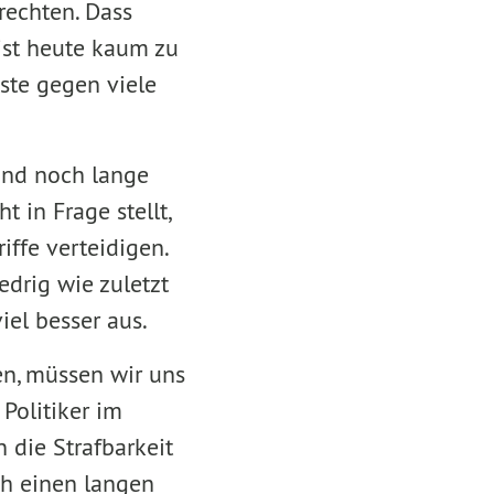
rechten. Dass
ist heute kaum zu
ste gegen viele
sind noch lange
in Frage stellt,
ffe verteidigen.
edrig wie zuletzt
iel besser aus.
en, müssen wir uns
Politiker im
 die Strafbarkeit
ch einen langen