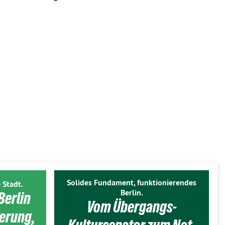
Solides Fundament, funktionierendes
 Stadt.
Berlin.
Berlin
Vom Übergangs-
ierung,