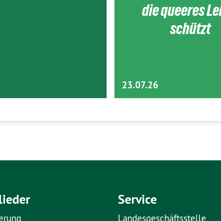
die queeres L
schützt
23.07.26
lieder
Service
erung
Landesgeschäftsstelle