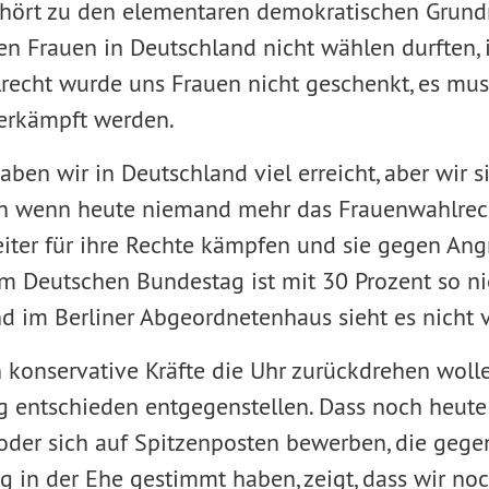
hört zu den elementaren demokratischen Grund
en Frauen in Deutschland nicht wählen durften, 
recht wurde uns Frauen nicht geschenkt, es mus
erkämpft werden.
aben wir in Deutschland viel erreicht, aber wir 
ch wenn heute niemand mehr das Frauenwahlrecht 
ter für ihre Rechte kämpfen und sie gegen Angri
im Deutschen Bundestag ist mit 30 Prozent so ni
d im Berliner Abgeordnetenhaus sieht es nicht v
en konservative Kräfte die Uhr zurückdrehen woll
g entschieden entgegenstellen. Dass noch heute 
oder sich auf Spitzenposten bewerben, die gegen
g in der Ehe gestimmt haben, zeigt, dass wir no