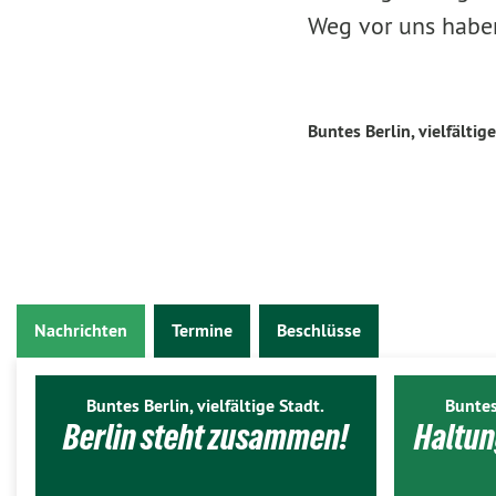
Weg vor uns haben
Buntes Berlin, vielfältige
Nachrichten
Termine
Beschlüsse
Buntes Berlin, vielfältige Stadt.
Buntes
Berlin steht zusammen!
Haltun