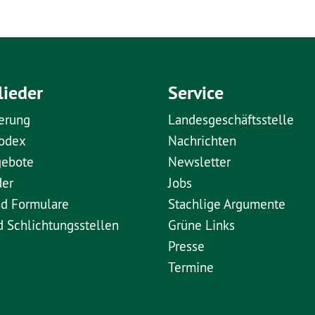
lieder
Service
erung
Landesgeschäftsstelle
kodex
Nachrichten
gebote
Newsletter
der
Jobs
nd Formulare
Stachlige Argumente
d Schlichtungsstellen
Grüne Links
Presse
Termine