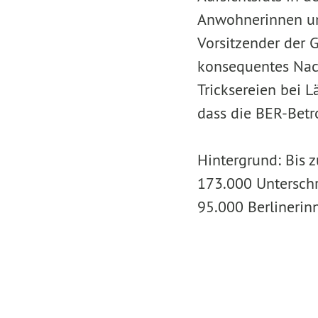
Anwohnerinnen und
Vorsitzender der G
konsequentes Nach
Tricksereien bei 
dass die BER-Betro
Hintergrund: Bis 
173.000 Unterschri
95.000 Berlinerinn