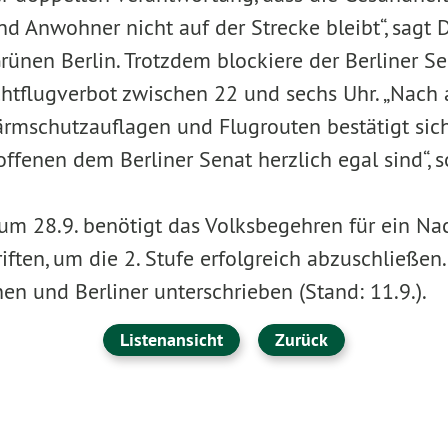
 Anwohner nicht auf der Strecke bleibt“, sagt D
rünen Berlin. Trotzdem blockiere der Berliner Se
tflugverbot zwischen 22 und sechs Uhr. „Nach 
Lärmschutzauflagen und Flugrouten bestätigt sich
ffenen dem Berliner Senat herzlich egal sind“, 
zum 28.9. benötigt das Volksbegehren für ein Na
ften, um die 2. Stufe erfolgreich abzuschließen
en und Berliner unterschrieben (Stand: 11.9.).
Listenansicht
Zurück