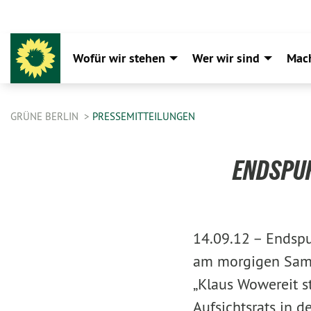
Wofür wir stehen
Wer wir sind
Mac
GRÜNE BERLIN
PRESSEMITTEILUNGEN
ENDSPUR
14.09.12 –
Endspu
am morgigen Sams
„Klaus Wowereit s
Aufsichtsrats in 