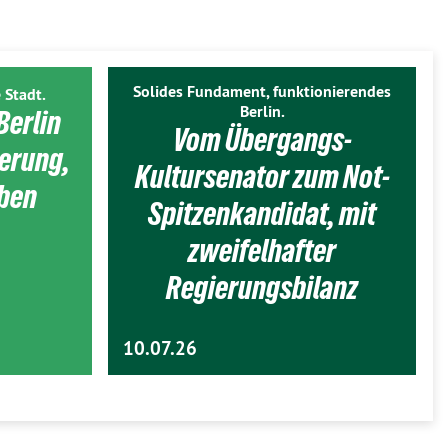
Solides Fundament, funktionierendes
 Stadt.
Berlin.
Berlin
Vom Übergangs-
ierung,
Kultursenator zum Not-
eben
Spitzenkandidat, mit
zweifelhafter
Regierungsbilanz
10.07.26