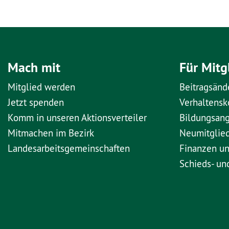
Mach mit
Für Mitg
Mitglied werden
Beitragsänd
Jetzt spenden
Verhaltens
Komm in unseren Aktionsverteiler
Bildungsan
Mitmachen im Bezirk
Neumitglie
Landesarbeitsgemeinschaften
Finanzen u
Schieds- un