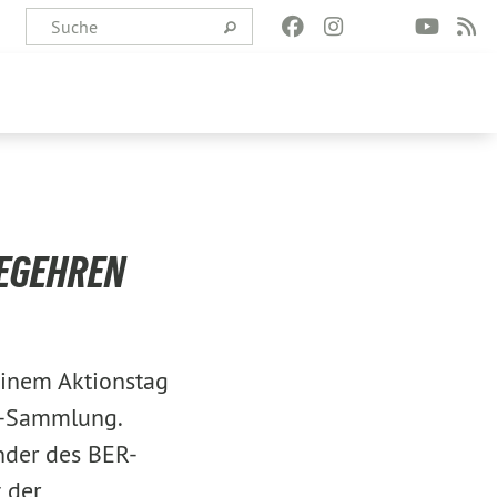
BEGEHREN
einem Aktionstag
n-Sammlung.
nder des BER-
 der