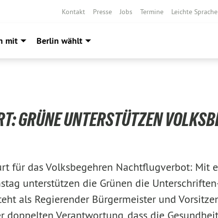
Kontakt
Presse
Jobs
Termine
Leichte Sprache
h mit
Berlin wählt
T: GRÜNE UNTERSTÜTZEN VOLKS
rt für das Volksbegehren Nachtflugverbot: Mit 
tag unterstützen die Grünen die Unterschrifte
teht als Regierender Bürgermeister und Vorsitze
der doppelten Verantwortung, dass die Gesundheit