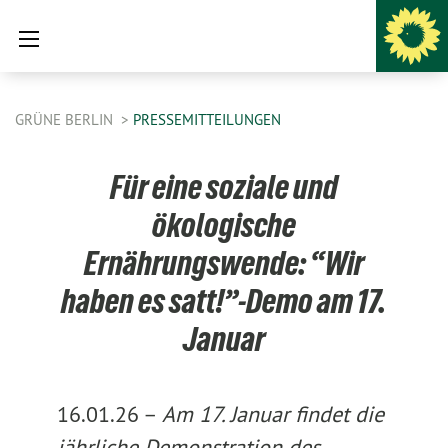
GRÜNE BERLIN
PRESSEMITTEILUNGEN
Für eine soziale und
ökologische
Ernährungswende: “Wir
haben es satt!”-Demo am 17.
Januar
16.01.26 –
Am 17. Januar findet die
jährliche Demonstration des