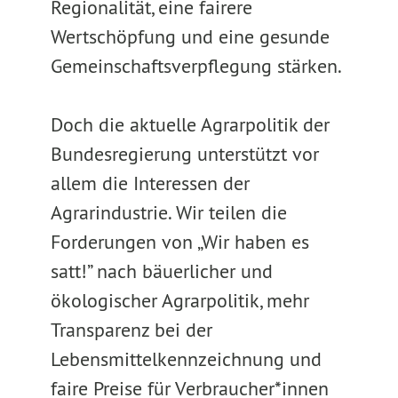
Regionalität, eine fairere
Wertschöpfung und eine gesunde
Gemeinschaftsverpflegung stärken.
Doch die aktuelle Agrarpolitik der
Bundesregierung unterstützt vor
allem die Interessen der
Agrarindustrie. Wir teilen die
Forderungen von „Wir haben es
satt!” nach bäuerlicher und
ökologischer Agrarpolitik, mehr
Transparenz bei der
Lebensmittelkennzeichnung und
faire Preise für Verbraucher*innen