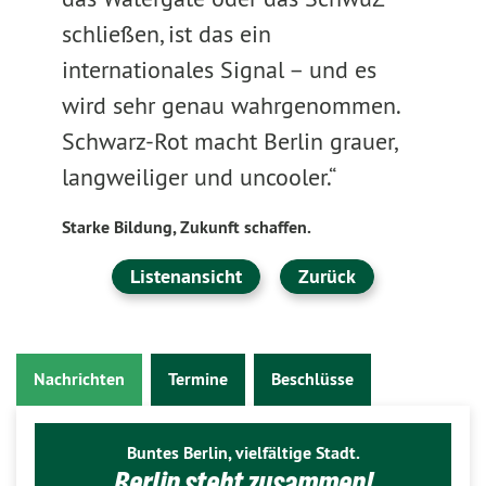
schließen, ist das ein
internationales Signal – und es
wird sehr genau wahrgenommen.
Schwarz-Rot macht Berlin grauer,
langweiliger und uncooler.“
Starke Bildung, Zukunft schaffen.
Listenansicht
Zurück
Nachrichten
Termine
Beschlüsse
Buntes Berlin, vielfältige Stadt.
Berlin steht zusammen!