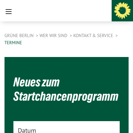
GRÜNE BERLIN
WER WIR SIND
KONTAKT & SERVICE
TERMINE
Neues zum
Startchancenprogramm
Datum