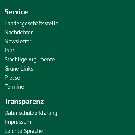
Service
Landesgeschäftsstelle
Nachrichten
Newsletter
Jobs
Stachlige Argumente
Grüne Links
Presse
Termine
Transparenz
Datenschutzerklärung
Impressum
Leichte Sprache