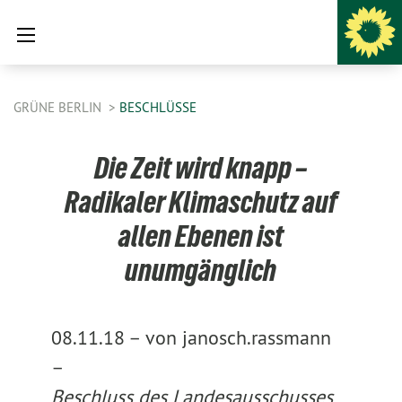
GRÜNE BERLIN
BESCHLÜSSE
Die Zeit wird knapp –
Radikaler Klimaschutz auf
allen Ebenen ist
unumgänglich
08.11.18 –
von janosch.rassmann
–
Beschluss des Landesausschusses