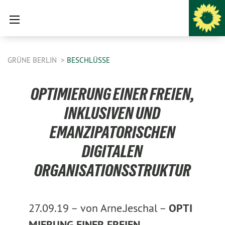
GRÜNE BERLIN
BESCHLÜSSE
OPTIMIERUNG EINER FREIEN,
INKLUSIVEN UND
EMANZIPATORISCHEN
DIGITALEN
ORGANISATIONSSTRUKTUR
27.09.19 –
von Arne.Jeschal –
OPTI
MIERUNG EINER FREIEN,