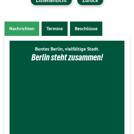
Listenansicht
Zurück
Nachrichten
Termine
Beschlüsse
Buntes Berlin, vielfältige Stadt.
Berlin steht zusammen!