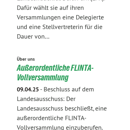
Dafür wählt sie auf ihren
Versammlungen eine Delegierte
und eine Stellvertreterin für die
Dauer von…
Über uns
Außerordentliche FLINTA-
Vollversammlung
-
Beschluss auf dem
09.04.25
Landesausschuss: Der
Landesausschuss beschließt, eine
außerordentliche FLINTA-
Vollversammlung einzuberufen.