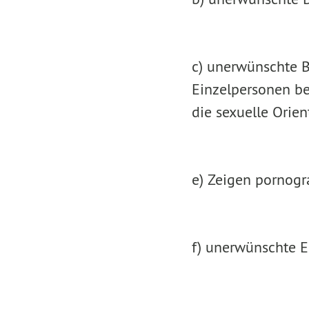
c) unerwünschte 
Einzelpersonen b
die sexuelle Orien
e) Zeigen pornogr
f) unerwünschte E