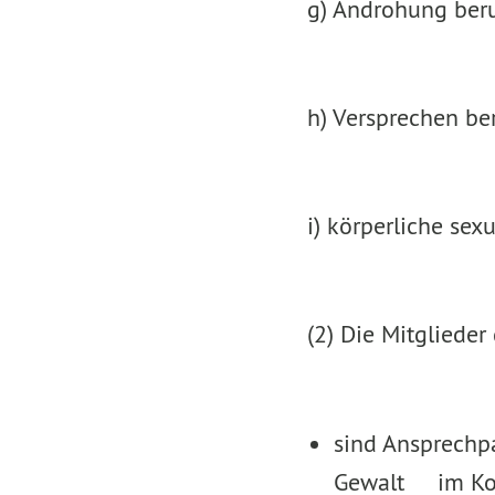
g) Androhung beru
h) Versprechen be
i) körperliche sex
(2) Die Mitgliede
sind Ansprechpa
Gewalt im Kont