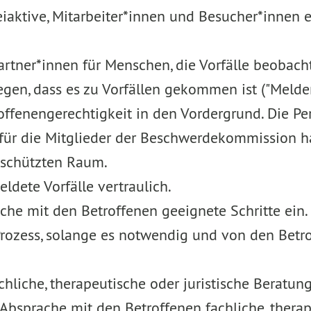
teiaktive, Mitarbeiter*innen und Besucher*innen 
rtner*innen für Menschen, die Vorfälle beobach
gen, dass es zu Vorfällen gekommen ist ("Melde
roffenengerechtigkeit in den Vordergrund. Die Pe
 für die Mitglieder der Beschwerdekommission h
eschützten Raum.
dete Vorfälle vertraulich.
ache mit den Betroffenen geeignete Schritte ein.
Prozess, solange es notwendig und von den Bet
chliche, therapeutische oder juristische Beratung
 Absprache mit den Betroffenen fachliche, thera