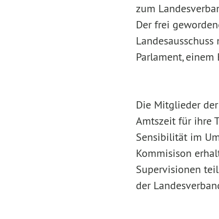
zum Landesverband
Der frei geworden
Landesausschuss 
Parlament, einem
Die Mitglieder de
Amtszeit für ihre 
Sensibilität im U
Kommisison erhalt
Supervisionen tei
der Landesverban