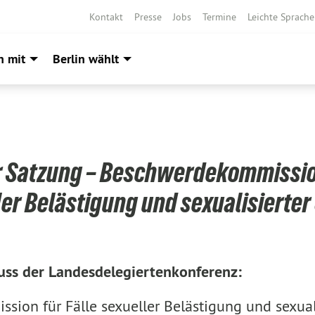
Kontakt
Presse
Jobs
Termine
Leichte Sprache
h mit
Berlin wählt
r Satzung – Beschwerdekommission
ler Belästigung und sexualisierter
uss der Landesdelegiertenkonferenz:
ion für Fälle sexueller Belästigung und sexual