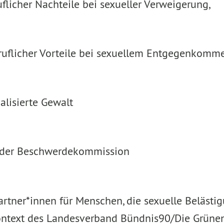
flicher Nachteile bei sexueller Verweigerung,
ruflicher Vorteile bei sexuellem Entgegenkomm
ualisierte Gewalt
r der Beschwerdekommission
rtner*innen für Menschen, die sexuelle Belästig
ext des Landesverband Bündnis90/Die Grünen 