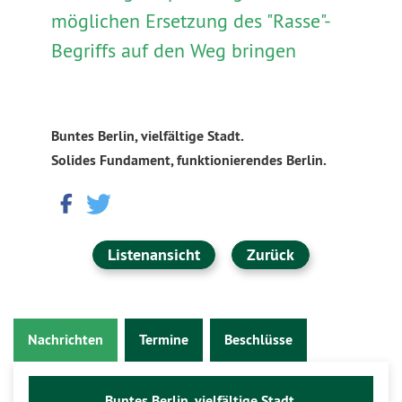
möglichen Ersetzung des "Rasse"-
Begriffs auf den Weg bringen
Buntes Berlin, vielfältige Stadt.
Solides Fundament, funktionierendes Berlin.
Listenansicht
Zurück
Nachrichten
Termine
Beschlüsse
Buntes Berlin, vielfältige Stadt.