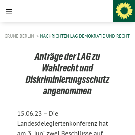
GRÜNE BERLIN
NACHRICHTEN LAG DEMOKRATIE UND RECHT
Anträge der LAG zu
Wahlrecht und
Diskriminierungsschutz
angenommen
15.06.23 –
Die
Landesdelegiertenkonferenz hat
am 3. Juni zwei Beschlüsse auf