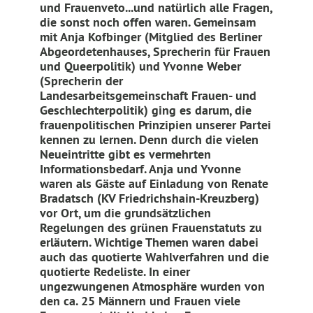
und Frauenveto...und natürlich alle Fragen,
die sonst noch offen waren. G
emeinsam
mit Anja Kofbinger (Mitglied des Berliner
Abgeordetenhauses, Sprecherin für Frauen
und Queerpolitik) und Yvonne Weber
(Sprecherin der
Landesarbeitsgemeinschaft Frauen- und
Geschlechterpolitik) ging es darum, die
frauenpolitischen Prinzipien unserer Partei
kennen zu lernen. Denn durch die vielen
Neueintritte gibt es vermehrten
Informationsbedarf. Anja und Yvonne
waren als Gäste auf Einladung von Renate
Bradatsch (KV Friedrichshain-Kreuzberg)
vor Ort, um die grundsätzlichen
Regelungen des grünen Frauenstatuts zu
erläutern. Wichtige Themen waren dabei
auch das quotierte Wahlverfahren und die
quotierte Redeliste. In einer
ungezwungenen Atmosphäre wurden von
den ca. 25 Männern und Frauen viele