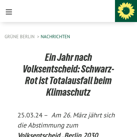
GRÜNE BERLIN
NACHRICHTEN
Ein Jahr nach
Volksentscheid: Schwarz-
Rot ist Totalausfall beim
Klimaschutz
25.03.24 –
Am 26. März jährt sich
die Abstimmung zum
Volksentscheid „Berlin 2030