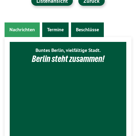
Listenansicht
Zurück
Nachrichten
Termine
Beschlüsse
Buntes Berlin, vielfältige Stadt.
Berlin steht zusammen!