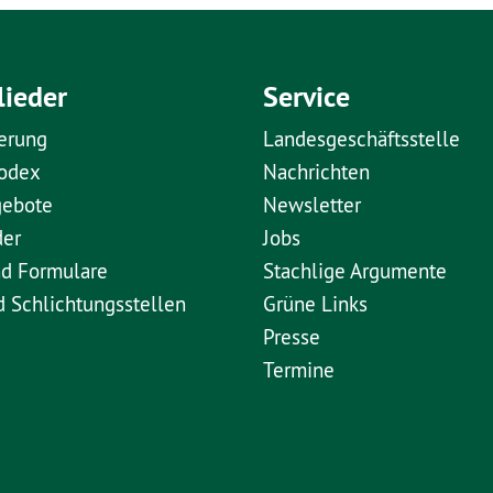
lieder
Service
erung
Landesgeschäftsstelle
kodex
Nachrichten
gebote
Newsletter
der
Jobs
nd Formulare
Stachlige Argumente
d Schlichtungsstellen
Grüne Links
Presse
Termine