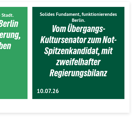
Solides Fundament, funktionierendes
 Stadt.
Berlin.
Berlin
Vom Übergangs-
ierung,
Kultursenator zum Not-
eben
Spitzenkandidat, mit
zweifelhafter
Regierungsbilanz
10.07.26