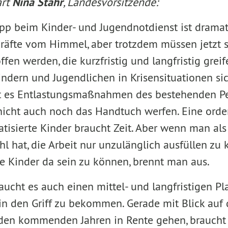
ärt
Nina Stahr
, Landesvorsitzende:
p beim Kinder- und Jugendnotdienst ist dramati
kräfte vom Himmel, aber trotzdem müssen jetzt 
en werden, die kurzfristig und langfristig greif
ndern und Jugendlichen in Krisensituationen sic
ht es Entlastungsmaßnahmen des bestehenden Per
 nicht auch noch das Handtuch werfen. Eine orde
tisierte Kinder braucht Zeit. Aber wenn man als
l hat, die Arbeit nur unzulänglich ausfüllen zu
ie Kinder da sein zu können, brennt man aus.
ucht es auch einen mittel- und langfristigen Pl
in den Griff zu bekommen. Gerade mit Blick auf 
n den kommenden Jahren in Rente gehen, braucht