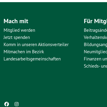
Mach mit
Für Mitg
Mitglied werden
Beitragsänd
Jetzt spenden
Verhaltens
Komm in unseren Aktionsverteiler
Bildungsan
Mitmachen im Bezirk
Neumitglie
Landesarbeitsgemeinschaften
Finanzen u
Schieds- un