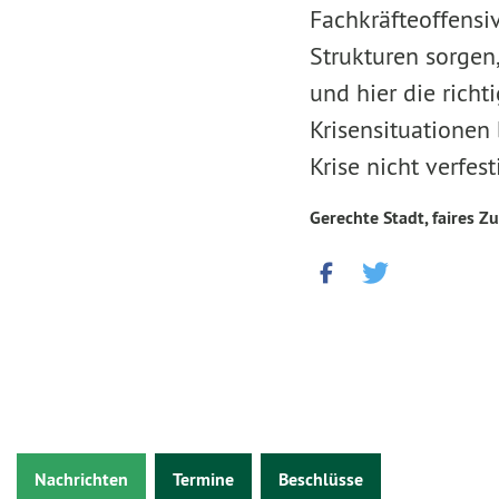
Fachkräfteoffensi
Strukturen sorgen
und hier die richt
Krisensituationen
Krise nicht verfes
Gerechte Stadt, faires Z
Nachrichten
Termine
Beschlüsse