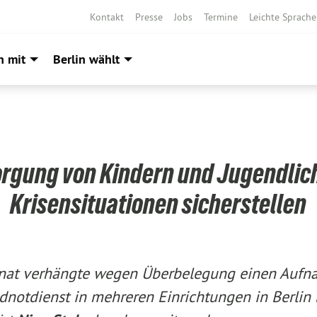
Kontakt
Presse
Jobs
Termine
Leichte Sprache
h mit
Berlin wählt
rgung von Kindern und Jugendlic
Krisensituationen sicherstellen
nat verhängte wegen Überbelegung einen Auf
dnotdienst in mehreren Einrichtungen in Berlin 