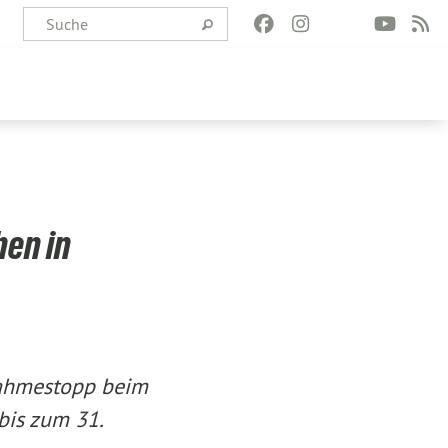
hen in
nahmestopp beim
bis zum 31.