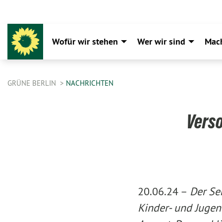
Wofür wir stehen
Wer wir sind
Mac
GRÜNE BERLIN
NACHRICHTEN
Verso
20.06.24 –
Der Se
Kinder- und Jugen