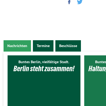
Nachrichten
Termine
Beschlüsse
Buntes Berlin, vielfältige Stadt.
Buntes
Berlin steht zusammen!
Haltun