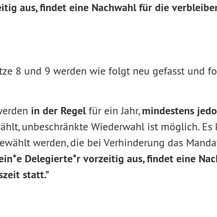
itig aus, findet eine Nachwahl für die verbleib
ätze 8 und 9 werden wie folgt neu gefasst und f
 werden
in der Regel
für ein Jahr,
mindestens jedo
hlt, unbeschränkte Wiederwahl ist möglich. Es
 gewählt werden, die bei Verhinderung das Man
ein*e Delegierte*r vorzeitig aus, findet eine Na
eit statt."