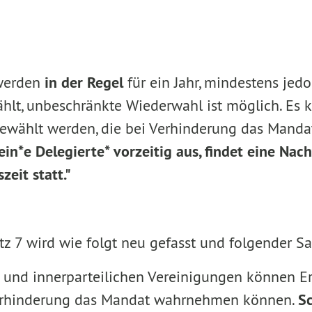
 werden
in der Regel
für ein Jahr, mindestens jed
ählt, unbeschränkte Wiederwahl ist möglich. Es
 gewählt werden, die bei Verhinderung das Man
ein*e Delegierte* vorzeitig aus, findet eine Nac
eit statt."
tz 7 wird wie folgt neu gefasst und folgender Sa
 und innerparteilichen Vereinigungen können Er
Verhinderung das Mandat wahrnehmen können.
Sc