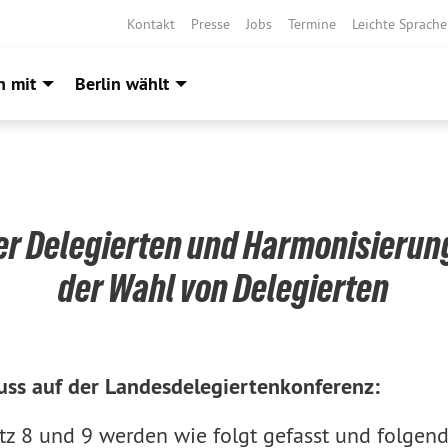
Kontakt
Presse
Jobs
Termine
Leichte Sprache
h mit
Berlin wählt
r Delegierten und Harmonisierun
der Wahl von Delegierten
uss auf der Landesdelegiertenkonferenz:
atz 8 und 9 werden wie folgt gefasst und folgend