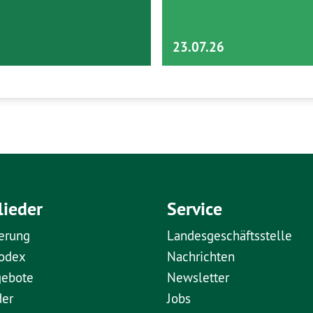
23.07.26
lieder
Service
erung
Landesgeschäftsstelle
kodex
Nachrichten
gebote
Newsletter
der
Jobs