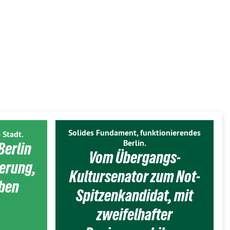
Solides Fundament, funktionierendes
 Stadt.
Berlin.
Berlin
Vom Übergangs-
ierung,
Kultursenator zum Not-
eben
Spitzenkandidat, mit
zweifelhafter