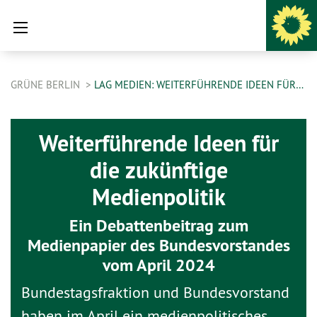
GRÜNE BERLIN
LAG MEDIEN: WEITERFÜHRENDE IDEEN FÜR…
Weiterführende Ideen für
die zukünftige
Medienpolitik
Ein Debattenbeitrag zum
Medienpapier des Bundesvorstandes
vom April 2024
Bundestagsfraktion und Bundesvorstand
haben im April ein medienpolitisches