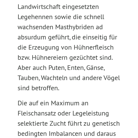
Landwirtschaft eingesetzten
Legehennen sowie die schnell
wachsenden Masthybriden ad
absurdum geführt, die einseitig für
die Erzeugung von Hühnerfleisch
bzw. Hühnereiern gezüchtet sind.
Aber auch Puten, Enten, Gänse,
Tauben, Wachteln und andere Vögel
sind betroffen.
Die auf ein Maximum an
Fleischansatz oder Legeleistung
selektierte Zucht führt zu genetisch
bedingten Imbalancen und daraus