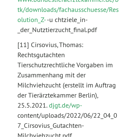
tk/downloads/fachausschuesse/Res
olution_Z-
-u chtziele_in-
_der_Nutztierzucht_final.pdf
[11] Cirsovius, Thomas:
Rechtsgutachten
Tierschutzrechtliche Vorgaben im
Zusammenhang mit der
Milchviehzucht (erstellt im Auftrag
der Tierärztekammer Berlin),
25.5.2021.
djgt.de/wp-
content/uploads/2022/06/22_04_0
7_Cirsovius_Gutachten-
Milchviehzucht.pdf