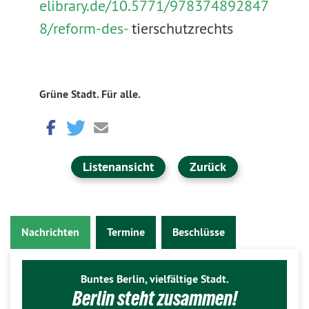
elibrary.de/10.5771/978374892847
8/reform-des-
tierschutzrechts
Grüne Stadt. Für alle.
Listenansicht
Zurück
Nachrichten
Termine
Beschlüsse
Buntes Berlin, vielfältige Stadt.
Berlin steht zusammen!