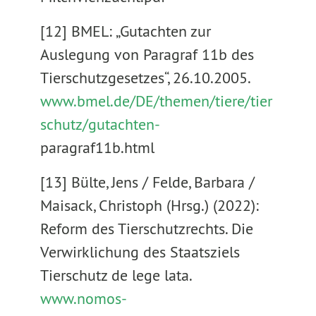
[12] BMEL: „Gutachten zur
Auslegung von Paragraf 11b des
Tierschutzgesetzes“, 26.10.2005.
www.bmel.de/DE/themen/tiere/tier
schutz/gutachten-
paragraf11b.html
[13] Bülte, Jens / Felde, Barbara /
Maisack, Christoph (Hrsg.) (2022):
Reform des Tierschutzrechts. Die
Verwirklichung des Staatsziels
Tierschutz de lege lata.
www.nomos-