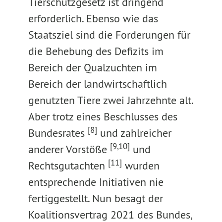
Tierschutzgesetz ist dringend
erforderlich. Ebenso wie das
Staatsziel sind die Forderungen für
die Behebung des Defizits im
Bereich der Qualzuchten im
Bereich der landwirtschaftlich
genutzten Tiere zwei Jahrzehnte alt.
Aber trotz eines Beschlusses des
[8]
Bundesrates
und zahlreicher
[9,10]
anderer Vorstöße
und
[11]
Rechtsgutachten
wurden
entsprechende Initiativen nie
fertiggestellt. Nun besagt der
Koalitionsvertrag 2021 des Bundes,