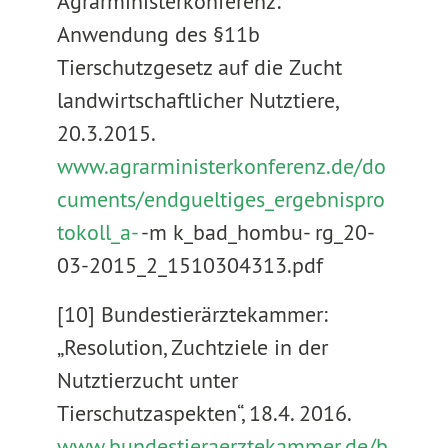
Agrarministerkonferenz:
Anwendung des §11b
Tierschutzgesetz auf die Zucht
landwirtschaftlicher Nutztiere,
20.3.2015.
www.agrarministerkonferenz.de/do
cuments/endgueltiges_ergebnispro
tokoll_a-
-m k_bad_hombu- rg_20-
03-2015_2_1510304313.pdf
[10] Bundestierärztekammer:
„Resolution, Zuchtziele in der
Nutztierzucht unter
Tierschutzaspekten“, 18.4. 2016.
www.bundestieraerztekammer.de/b