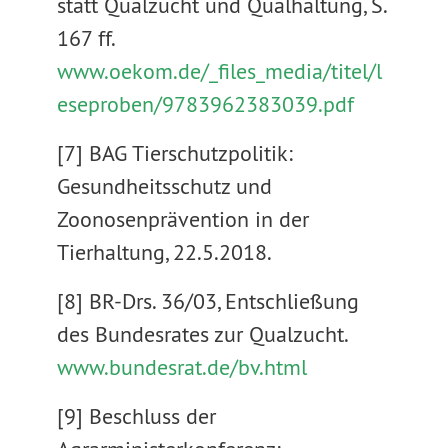
statt Qualzucht und Qualhaltung, S.
167 ff.
www.oekom.de/_files_media/titel/l
eseproben/9783962383039.pdf
[7] BAG Tierschutzpolitik:
Gesundheitsschutz und
Zoonosenprävention in der
Tierhaltung, 22.5.2018.
[8] BR-Drs. 36/03, Entschließung
des Bundesrates zur Qualzucht.
www.bundesrat.de/bv.html
[9] Beschluss der