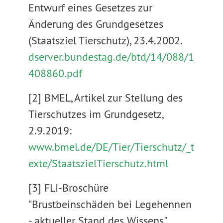
Entwurf eines Gesetzes zur
Änderung des Grundgesetzes
(Staatsziel Tierschutz), 23.4.2002.
dserver.bundestag.de/btd/14/088/1
408860.pdf
[2] BMEL, Artikel zur Stellung des
Tierschutzes im Grundgesetz,
2.9.2019:
www.bmel.de/DE/Tier/Tierschutz/_t
exte/StaatszielTierschutz.html
[3] FLI-Broschüre
"Brustbeinschäden bei Legehennen
- aktueller Stand des Wissens",