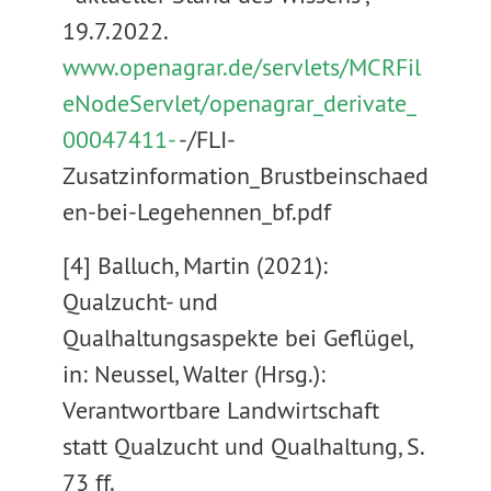
19.7.2022.
www.openagrar.de/servlets/MCRFil
eNodeServlet/openagrar_derivate_
00047411-
-/FLI-
Zusatzinformation_Brustbeinschaed
en-bei-Legehennen_bf.pdf
[4] Balluch, Martin (2021):
Qualzucht- und
Qualhaltungsaspekte bei Geflügel,
in: Neussel, Walter (Hrsg.):
Verantwortbare Landwirtschaft
statt Qualzucht und Qualhaltung, S.
73 ff.