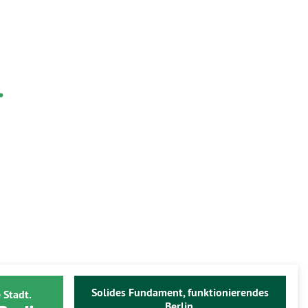
.
Solides Fundament, funktionierendes
 Stadt.
Berlin.