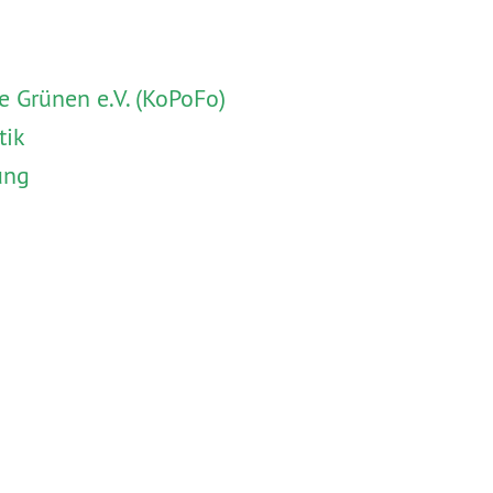
 Grünen e.V. (KoPoFo)
tik
ung