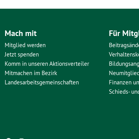
Mach mit
Für Mitg
Mitglied werden
Beitragsänd
Jetzt spenden
Verhaltens
Komm in unseren Aktionsverteiler
Bildungsan
Mitmachen im Bezirk
Neumitglie
Landesarbeitsgemeinschaften
Finanzen u
Schieds- un