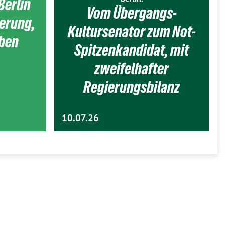
Berlin
Vom Übergangs-
ierung,
Kultursenator zum Not-
eben
Spitzenkandidat, mit
zweifelhafter
Regierungsbilanz
10.07.26