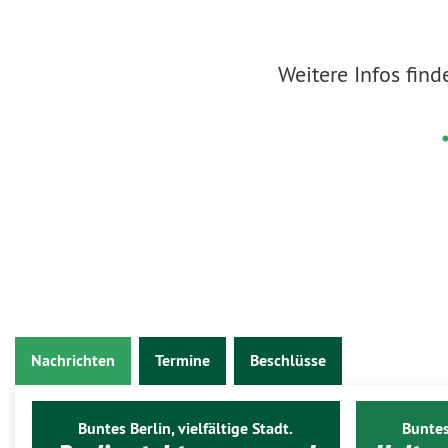
Weitere Infos find
Nachrichten
Termine
Beschlüsse
Buntes Berlin, vielfältige Stadt.
Buntes