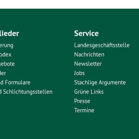
lieder
Service
erung
Landesgeschäftsstelle
kodex
Nachrichten
gebote
Newsletter
der
Jobs
nd Formulare
Stachlige Argumente
d Schlichtungsstellen
Grüne Links
Presse
Termine