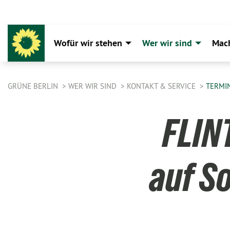
Wofür wir stehen
Wer wir sind
Mac
GRÜNE BERLIN
WER WIR SIND
KONTAKT & SERVICE
TERMI
FLIN
auf S