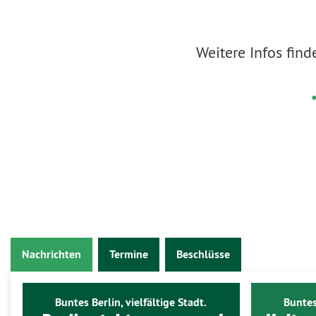
Weitere Infos find
Nachrichten
Termine
Beschlüsse
Buntes Berlin, vielfältige Stadt.
Buntes