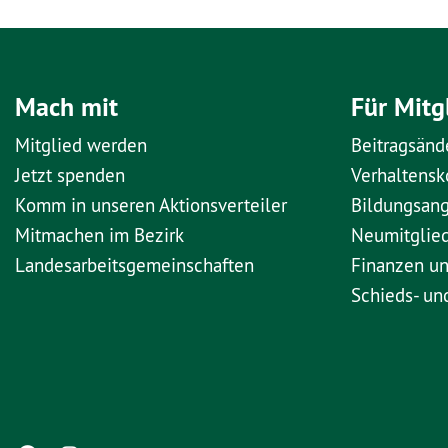
Mach mit
Für Mitg
Mitglied werden
Beitragsänd
Jetzt spenden
Verhaltens
Komm in unseren Aktionsverteiler
Bildungsan
Mitmachen im Bezirk
Neumitglie
Landesarbeitsgemeinschaften
Finanzen u
Schieds- un