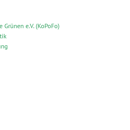
 Grünen e.V. (KoPoFo)
tik
ung