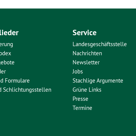
lieder
Service
erung
Landesgeschäftsstelle
kodex
Nachrichten
gebote
Newsletter
der
Jobs
nd Formulare
Stachlige Argumente
d Schlichtungsstellen
Grüne Links
Presse
Termine