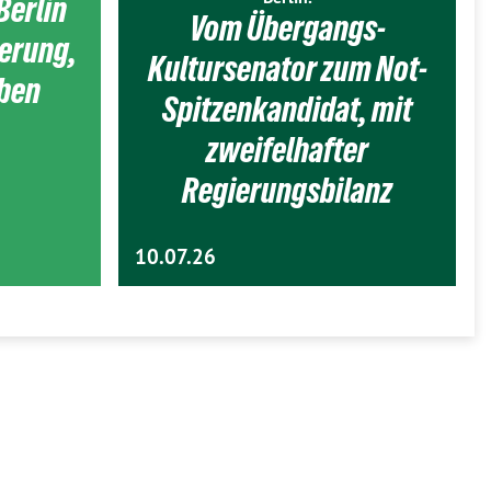
Berlin
Vom Übergangs-
ierung,
Kultursenator zum Not-
eben
Spitzenkandidat, mit
zweifelhafter
Regierungsbilanz
10.07.26