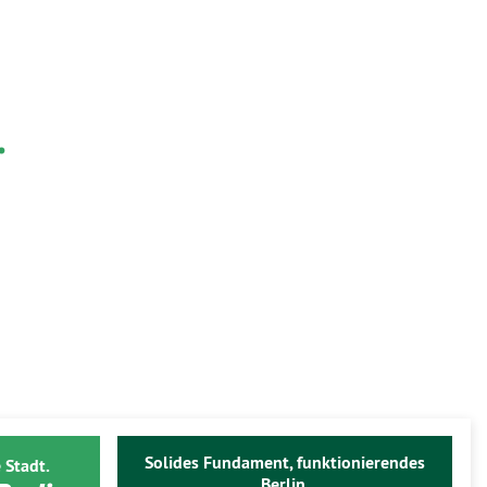
.
Solides Fundament, funktionierendes
 Stadt.
Berlin.