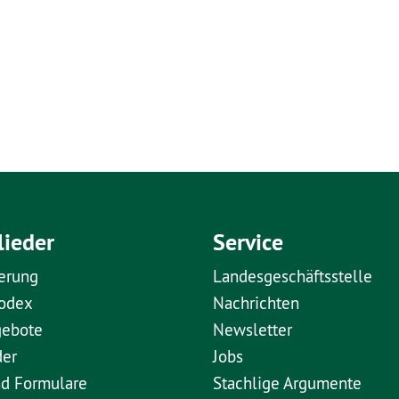
lieder
Service
erung
Landesgeschäftsstelle
kodex
Nachrichten
gebote
Newsletter
der
Jobs
nd Formulare
Stachlige Argumente