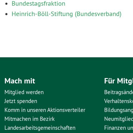
Bundestagsfraktion
Heinrich-Böll-Stiftung (Bundesverband)
Mach mit
Für Mitg
Mitglied werden
Beitragsänd
Jetzt spenden
Verhaltens
Komm in unseren Aktionsverteiler
Bildungsan
Mitmachen im Bezirk
Neumitglie
Landesarbeitsgemeinschaften
Finanzen u