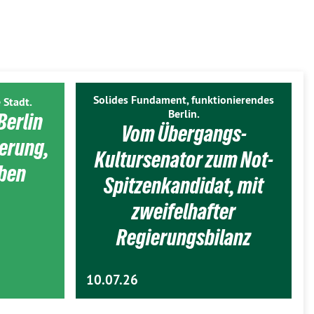
Solides Fundament, funktionierendes
 Stadt.
Berlin.
Berlin
Vom Übergangs-
ierung,
Kultursenator zum Not-
eben
Spitzenkandidat, mit
zweifelhafter
Regierungsbilanz
10.07.26