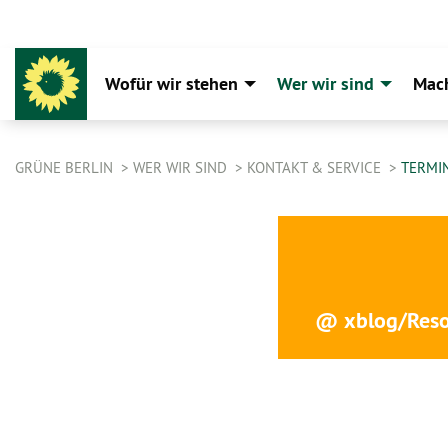
Wofür wir stehen
Wer wir sind
Mac
GRÜNE BERLIN
WER WIR SIND
KONTAKT & SERVICE
TERMI
@ xblog/Reso