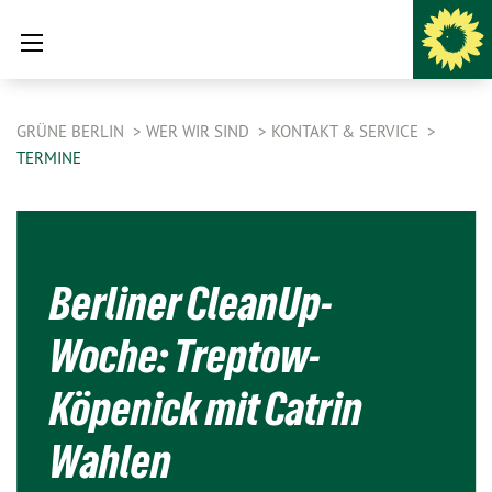
GRÜNE BERLIN
WER WIR SIND
KONTAKT & SERVICE
TERMINE
Berliner CleanUp-
Woche: Treptow-
Köpenick mit Catrin
Wahlen